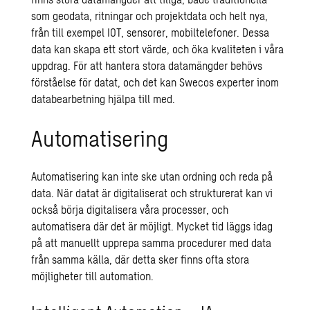
som
geodata
, ritningar och projektdata och helt nya,
från till exempel IOT, sensorer, mobiltelefoner. Dessa
data kan skapa ett stort värde, och öka kvaliteten i våra
uppdrag. För att hantera stora datamängder behövs
förståelse för datat, och det kan Swecos experter inom
databearbetning
hjälpa till med.
Automatisering
Automatisering
kan inte ske utan ordning och reda på
data. När datat är digitaliserat och strukturerat kan vi
också börja digitalisera våra processer, och
automatisera där det är möjligt. Mycket tid läggs idag
på att manuellt upprepa samma procedurer med data
från samma källa, där detta sker finns ofta stora
möjligheter till automation.