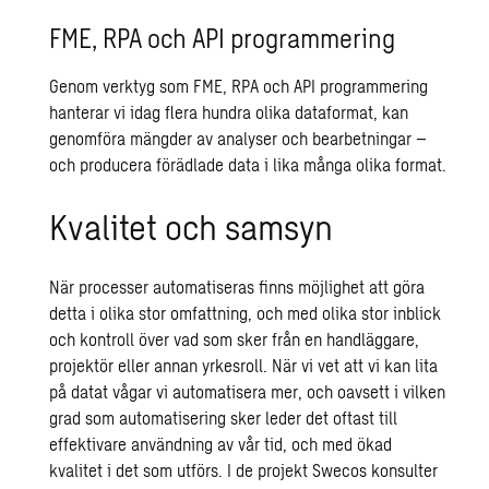
FME, RPA och API programmering
Genom verktyg som
FME
, RPA och API programmering
hanterar vi idag flera hundra olika dataformat, kan
genomföra mängder av analyser och bearbetningar –
och producera förädlade data i lika många olika format.
Kvalitet och samsyn
När processer automatiseras finns möjlighet att göra
detta i olika stor omfattning, och med olika stor inblick
och kontroll över vad som sker från en handläggare,
projektör eller annan yrkesroll. När vi vet att vi kan lita
på datat vågar vi automatisera mer, och oavsett i vilken
grad som automatisering sker leder det oftast till
effektivare användning av vår tid, och med ökad
kvalitet i det som utförs. I de projekt Swecos konsulter