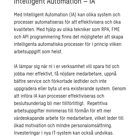
Intelligent Automation – IA
Med Intelligent Automation (IA) kan olika system och
processer automatiseras för att effektivisera och öka
kvaliteten. Med hjälp av olika tekniker som RPA, FME
och API programmering finns det möjligheter att skapa
intelligenta automatiska processer för i princip vilken
arbetsuppgift som helst.
IA lämpar sig när ni i er verksamhet vill spara tid och
jobba mer effektivt, få nöjdare medarbetare, uppnå
bättre service och förkortade ledtider och inte
uppgradera eller byta ut era existerande system. Genom
att införa IA kan processer effektiviseras och
beslutsunderlag bli mer tillförlitligt. Repetitiva
arbetsuppgifter minimeras till förmån för ett mer
värdeskapande arbete för medarbetare, vilket leder till
ökad motivation och mindre personalomsättning.
Investeringar i nya IT-system kan också undvikas.