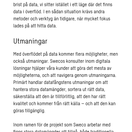
brist på data, vi sitter istället i ett läge där det finns
data i överflöd. I en sådan situation krävs andra
metoder och verktyg än tidigare, när mycket fokus
lades på att hitta data.
Utmaningar
Med överflödet på data kommer flera möjligheter, men
också utmaningar. Swecos konsulter inom digitala
lösningar hjälper våra kunder att göra det mesta av
möjligheterna, och att navigera genom utmaningarna.
Primärt handlar datafångstens utmaningar om att
hantera stora datamängder, sortera ut rätt data,
säkerställa att den är tillförlitlig, att den har rätt
kvalitet och kommer från rätt källa – och att den kan
göras tillgänglig.
Inom ramen för de projekt som Sweco arbetar med
finns stora datamängder att tillgå, både traditionella