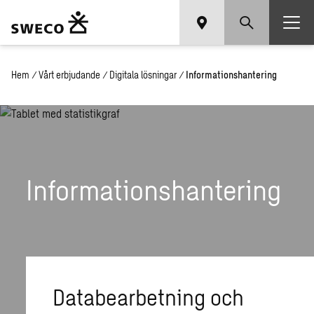
Hem
/
Vårt erbjudande
/
Digitala lösningar
/
Informationshantering
Informationshantering
Databearbetning och