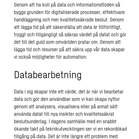
Genom att ha koll på data och informationsflöden så
byggs grunden för digitaliserade processer, effektivare
handläggning och mer kvalitetssäkrade beslut. Genom
att lägga tid på att säkerställa att data är tillförlitligt,
tryggt och tillgängligt så säkras värdet på datat och gör
det till det guld som omvärlden pratar om. Genom att
lägga tid och resurser på att säkra upp vår data skapar
vi också möjligheter för automation.
Databearbetning
Data i sig skapar inte ett värde, det är när vi bearbetar
data och gör den användbar som vi kan skapa nyttor
genom att analysera, visualisera eller på annat sätt
använda datat till nya insikter och kvalitetssäkrat
beslutsunderlag. I dagens samhälle med en snabbt
ökande takt på teknikutvecklingen ser vi en rekordökad
tillgång på data. Det är inte längre ett problem med