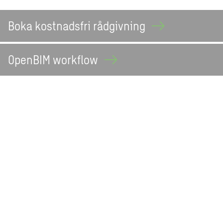
Boka kostnadsfri
rådgivning
OpenBIM
workflow