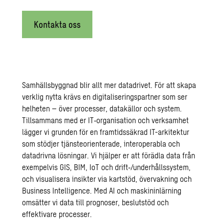
Kontakta oss
Samhällsbyggnad blir allt mer datadrivet. För att skapa
verklig nytta krävs en digitaliseringspartner som ser
helheten – över processer, datakällor och system.
Tillsammans med er IT‑organisation och verksamhet
lägger vi grunden för en framtidssäkrad IT-arkitektur
som stödjer tjänsteorienterade, interoperabla och
datadrivna lösningar. Vi hjälper er att förädla data från
exempelvis GIS, BIM, IoT och drift‑/underhållssystem,
och visualisera insikter via kartstöd, övervakning och
Business Intelligence. Med AI och maskininlärning
omsätter vi data till prognoser, beslutstöd och
effektivare processer.