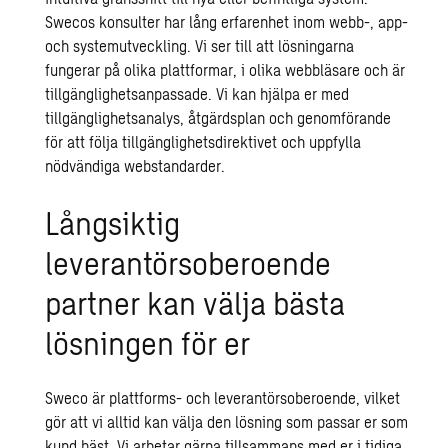
Swecos konsulter har lång erfarenhet inom webb-, app-
och systemutveckling. Vi ser till att lösningarna
fungerar på olika plattformar, i olika webbläsare och är
tillgänglighetsanpassade. Vi kan hjälpa er med
tillgänglighetsanalys, åtgärdsplan och genomförande
för att följa tillgänglighetsdirektivet och uppfylla
nödvändiga webstandarder.
Långsiktig
leverantörsoberoende
partner kan välja bästa
lösningen för er
Sweco är plattforms- och leverantörsoberoende, vilket
gör att vi alltid kan välja den lösning som passar er som
kund bäst. Vi arbetar gärna tillsammans med er i tidiga