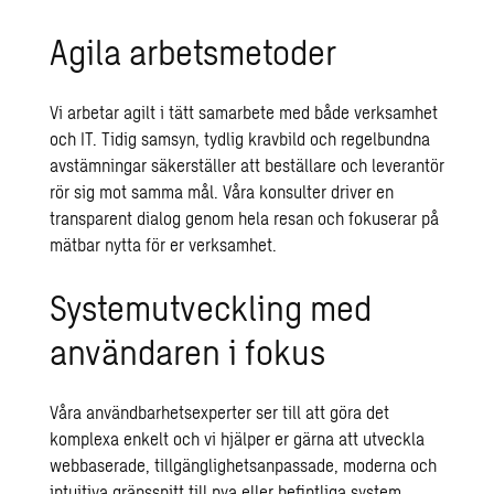
Agila arbetsmetoder
Vi arbetar agilt i tätt samarbete med både verksamhet
och IT. Tidig samsyn, tydlig kravbild och regelbundna
avstämningar säkerställer att beställare och leverantör
rör sig mot samma mål. Våra konsulter driver en
transparent dialog genom hela resan och fokuserar på
mätbar nytta för er verksamhet.
Systemutveckling med
användaren i fokus
Våra användbarhetsexperter ser till att göra det
komplexa enkelt och vi hjälper er gärna att utveckla
webbaserade, tillgänglighetsanpassade, moderna och
intuitiva gränssnitt till nya eller befintliga system.