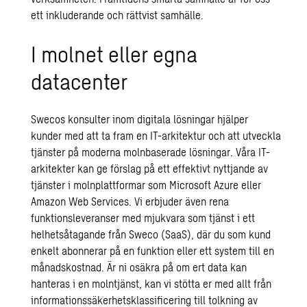
ett inkluderande och rättvist samhälle.
I molnet eller egna
datacenter
Swecos konsulter inom digitala lösningar hjälper
kunder med att ta fram en IT-arkitektur och att utveckla
tjänster på moderna molnbaserade lösningar. Våra IT-
arkitekter kan ge förslag på ett effektivt nyttjande av
tjänster i molnplattformar som Microsoft Azure eller
Amazon Web Services. Vi erbjuder även rena
funktionsleveranser med mjukvara som tjänst i ett
helhetsåtagande från Sweco (SaaS), där du som kund
enkelt abonnerar på en funktion eller ett system till en
månadskostnad. Är ni osäkra på om ert data kan
hanteras i en molntjänst, kan vi stötta er med allt från
informationssäkerhetsklassificering till tolkning av