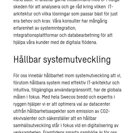
skeden för att analysera och ge råd kring vilken
IT-
arkitektur
och vilka lösningar som passar bäst för just
era behov och krav. Våra konsulter har mångårig
erfarenhet av systemintegration,
integrationsplattformar och databearbetning för att
hjälpa våra kunder med de digitala flödena.
Hållbar systemutveckling
För oss innebär hållbarhet inom systemutveckling att vi,
förutom hållbara system med effektiv IT-arkitektur och
intuitiva, tillgängliga användargränssnitt, har de globala
målen i fokus. Med hela Swecos bredd och expertis i
ryggen hjälper vi er att optimera val av datacenter
utifrån hållbarhetsaspekter som emission av CO2-
ekvivalenter och säkerställer att en hållbar
samhällsutveckling står i fokus vid en digitalisering av
verksamheten. Framtidens smarta samhälle är för oss