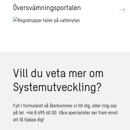
Över­sväm­ningspor­ta­len
Vill du veta mer om
System­ut­veck­ling?
Fyll i formuläret så återkommer vi till dig, eller ring oss
på tel. +46 8 695 60 00. Våra specialister ser fram emot
att få hjälpa dig!