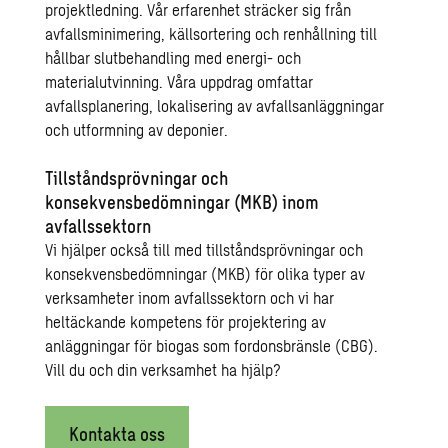
projektledning. Vår erfarenhet sträcker sig från
avfallsminimering, källsortering och renhållning till
hållbar slutbehandling med energi- och
materialutvinning.
Våra uppdrag omfattar
avfallsplanering, lokalisering av avfallsanläggningar
och utformning av deponier.
Tillståndsprövningar och
konsekvensbedömningar (MKB) inom
avfallssektorn
Vi hjälper också till med tillståndsprövningar och
konsekvensbedömningar (MKB) för olika typer av
verksamheter inom avfallssektorn och vi har
heltäckande kompetens för projektering av
anläggningar för biogas som fordonsbränsle (CBG).
Vill du och din verksamhet ha hjälp?
Kontakta oss