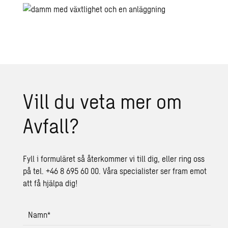
Vill du veta mer om
Av­fall?
Fyll i formuläret så återkommer vi till dig, eller ring oss
på tel. +46 8 695 60 00. Våra specialister ser fram emot
att få hjälpa dig!
Namn
*