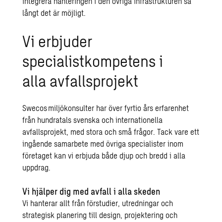
integrera hanteringen i den övriga infrastrukturen så
långt det är möjligt.
Vi erbjuder
specialistkompetens
i
alla
avfallsprojekt
Swecos
miljökonsulter har över fyrtio års erfarenhet
från hundratals svenska och internationella
avfallsprojekt, med stora och små frågor. Tack vare ett
ingående samarbete med övriga specialister inom
företaget kan vi erbjuda både djup och bredd i alla
uppdrag.
Vi hjälper dig med avfall i alla skeden
Vi hanterar allt från förstudier, utredningar och
strategisk planering till design, projektering och