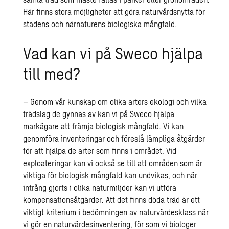
Här finns stora möjligheter att göra naturvårdsnytta för
stadens och närnaturens biologiska mångfald.
Vad kan vi på Sweco hjälpa
till med?
– Genom vår kunskap om olika arters ekologi och vilka
trädslag de gynnas av kan vi på Sweco hjälpa
markägare att främja biologisk mångfald. Vi kan
genomföra inventeringar och föreslå lämpliga åtgärder
för att hjälpa de arter som finns i området. Vid
exploateringar kan vi också se till att områden som är
viktiga för biologisk mångfald kan undvikas, och när
intrång gjorts i olika naturmiljöer kan vi utföra
kompensationsåtgärder. Att det finns döda träd är ett
viktigt kriterium i bedömningen av naturvärdesklass när
vi gör en naturvärdesinventering, för som vi biologer