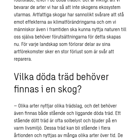
bevarar de arter vi har så att inte skogens ekosystem
utarmas. Artfattiga skogar har sannolikt svårare att stå
emot effekterna av klimatförändringarna och om vi
människor även i framtiden ska kunna nyttja naturen till
oss själva behöver förutsättningarna för detta skapas
nu. För varje landskap som förlorar delar av sina
artförekomster sker en stor förlust som är svår att
reparera.
Vilka döda träd behöver
finnas i en skog?
– Olika arter nyttjar olika trädslag, och det behöver
även finnas både stående och liggande döda träd. Ett
stående dött träd är ofta solbelyst och bjuder på en
varm livsmiljö. Dessa träd kan bli stående i flera
årtionden och nyttjas av många olika arter över tid. De