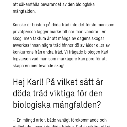
att säkerställa bevarandet av den biologiska
mångfalden
.
Kanske är bristen på döda träd inte det första man som
privatperson lägger märke till när man vandrar i en
skog, men faktum är att många av dagens skogar
avverkas innan några träd hinner dö av ålder eller av
konkurrens från andra träd. Vi frågade biologen Karl
Ingvarson vad man som markägare kan göra för att
skapa en mer levande skog!
Hej Karl! På vilket sätt är
döda träd viktiga för den
biologiska mångfalden?
– En mängd arter, både vanligt förekommande och
rödlistade, lever i de döda träden. Det är viktigt att vi