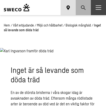
Hem
/
Vårt erbjudande
/
Miljö och hållbarhet
/
Biologisk mångfald
/
Inget
så levande som döda träd
Inget är så levande som
döda träd
En av de största bristerna i våra skogar idag är
avsaknaden av döda träd. Eftersom många rödlistade
arter är beroende av död ved är det en viktig faktor för