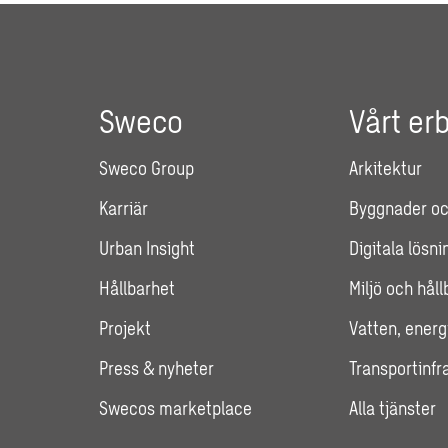
Sweco
Vårt er
Sweco Group
Arkitektur
Karriär
Byggnader oc
Urban Insight
Digitala lösni
Hållbarhet
Miljö och hål
Projekt
Vatten, energ
Press & nyheter
Transportinfr
Swecos marketplace
Alla tjänster