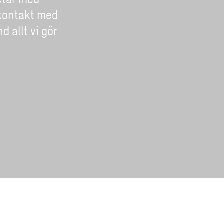
 kontakt med
d allt vi gör