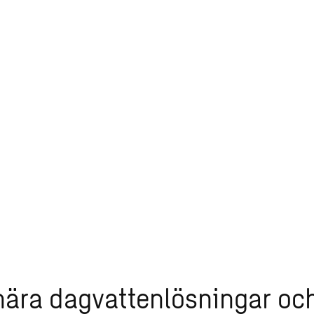
nära dagvattenlösningar oc