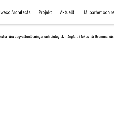
Sweco Architects
Projekt
Aktuellt
Hållbarhet och re
Naturnära dagvattenlösningar och biologisk mångfald i fokus när Bromma väx