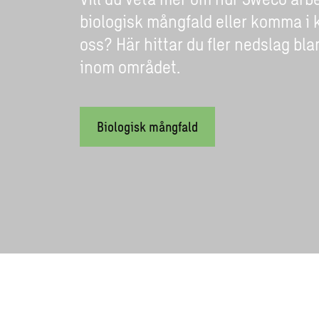
biologisk mångfald eller komma i
oss? Här hittar du fler nedslag blan
inom området.
Biologisk mångfald