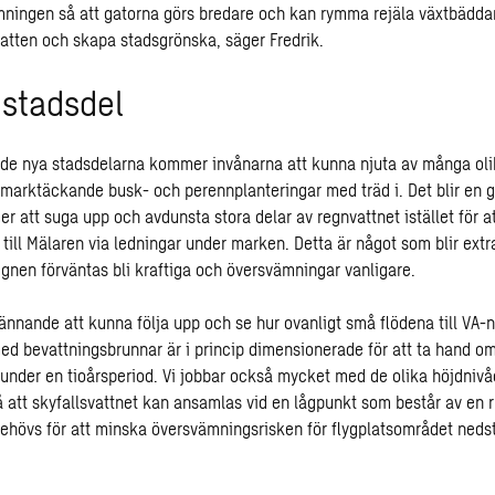
ningen så att gatorna görs bredare och kan rymma rejäla växtbäddar
atten och skapa stadsgrönska, säger Fredrik.
 stadsdel
 de nya stadsdelarna kommer invånarna att kunna njuta av många oli
marktäckande busk- och perennplanteringar med träd i. Det blir en 
r att suga upp och avdunsta stora delar av regnvattnet istället för a
 till Mälaren via ledningar under marken. Detta är något som blir extra
egnen förväntas bli kraftiga och översvämningar vanligare.
ännande att kunna följa upp och se hur ovanligt små flödena till VA-nä
d bevattningsbrunnar är i princip dimensionerade för att ta hand om
der en tioårsperiod. Vi jobbar också mycket med de olika höjdnivå
å att skyfallsvattnet kan ansamlas vid en lågpunkt som består av en 
behövs för att minska översvämningsrisken för flygplatsområdet neds