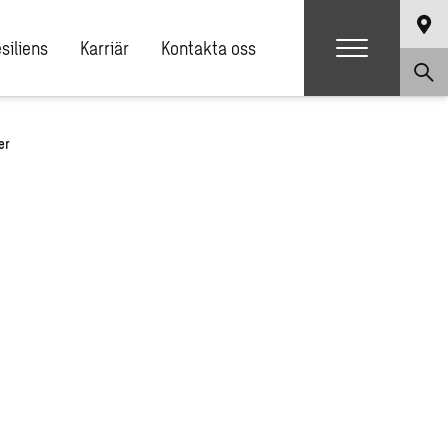
siliens
Karriär
Kontakta oss
er