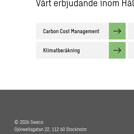
Vårt erbjudande inom Hål
Carbon Cost Management
Klimatberäkning
© 2026 Sweco
Gjörwellsgatan 22, 112 60 Stockholm