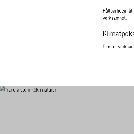
Hållbarhetsmål k
verksamhet.
Klimatpok
Ökar er verksam