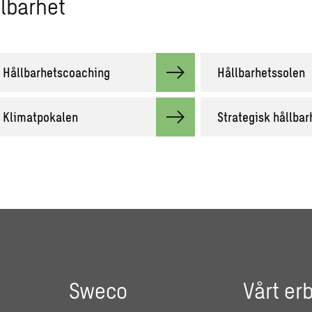
lbarhet
Hållbarhetscoaching
Hållbarhetssolen
Klimatpokalen
Strategisk hållbar
Sweco
Vårt er