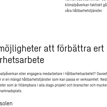
klimatpåverkan faktiskt gå
våra hållbarhetstjänster.
möjligheter att förbättra ert
rhetsarbete
matpåverkan eller engagera medarbetare i hållbarhetsarbetet? Oavset
r vi en mängd hållbarhetstjänster som kan passa er verksamhet. Neda
ster som är tillämpbara i alla slags projekt och branscher och mycket
marknadsplats.
tsolen