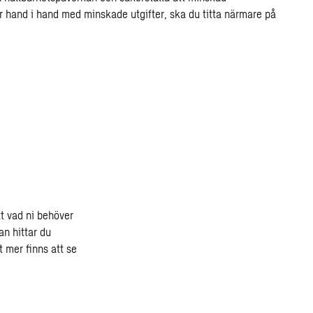
r hand i hand med minskade utgifter, ska du titta närmare på
t vad ni behöver
n hittar du
 mer finns att se