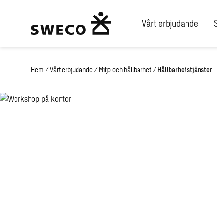
Vårt erbjudande
Hem
/
Vårt erbjudande
/
Miljö och hållbarhet
/
Hållbarhetstjänster
Swecos