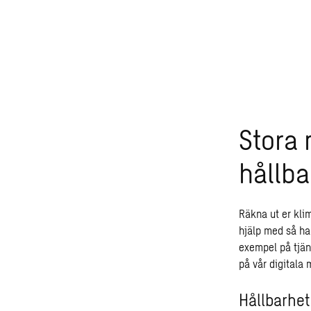
Stora 
hållba
Räkna ut er kli
hjälp med så ha
exempel på tjän
på vår
digitala 
Hållbarhe