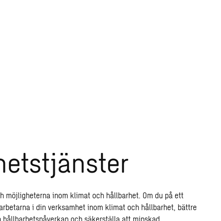
hetstjänster
h möjligheterna inom klimat och hållbarhet. Om du på ett
arbetarna i din verksamhet inom klimat och hållbarhet, bättre
 hållbarhetspåverkan och säkerställa att minskad