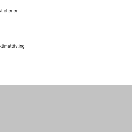
t eller en
limattävling.