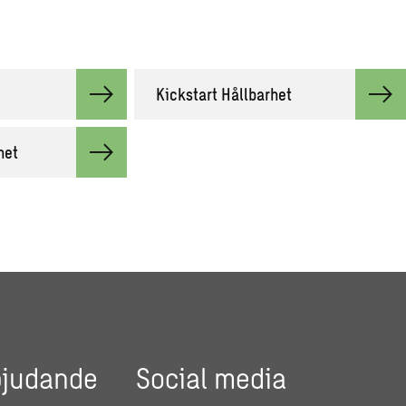
Kickstart Hållbarhet
het
bjudande
Social media