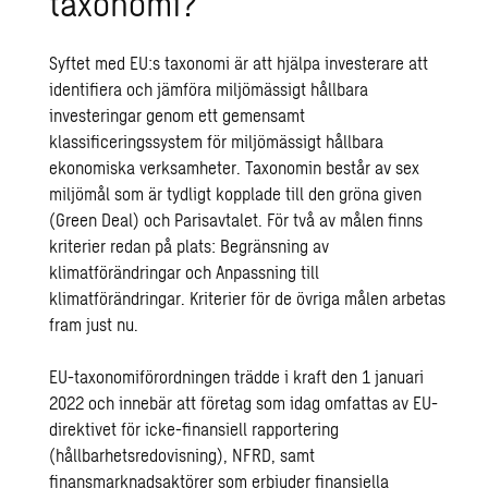
taxonomi?
Syftet med EU:s taxonomi är att hjälpa investerare att
identifiera och jämföra miljömässigt hållbara
investeringar genom ett gemensamt
klassificeringssystem för miljömässigt hållbara
ekonomiska verksamheter. Taxonomin består av sex
miljömål som är tydligt kopplade till den gröna given
(Green Deal) och Parisavtalet. För två av målen finns
kriterier redan på plats: Begränsning av
klimatförändringar och Anpassning till
klimatförändringar. Kriterier för de övriga målen arbetas
fram just nu.
EU-taxonomiförordningen trädde i kraft den 1 januari
2022 och innebär att företag som idag omfattas av EU-
direktivet för icke-finansiell rapportering
(hållbarhetsredovisning), NFRD, samt
finansmarknadsaktörer som erbjuder finansiella