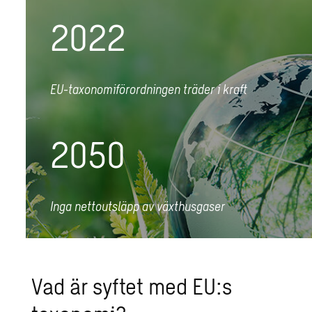
2022
EU-taxonomiförordningen träder i kraft
2050
Inga nettoutsläpp av växthusgaser
Vad är syftet med EU:s