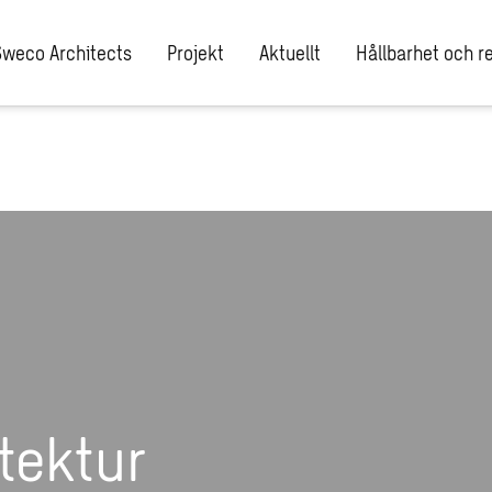
Sweco Architects
Projekt
Aktuellt
Hållbarhet och re
tektur