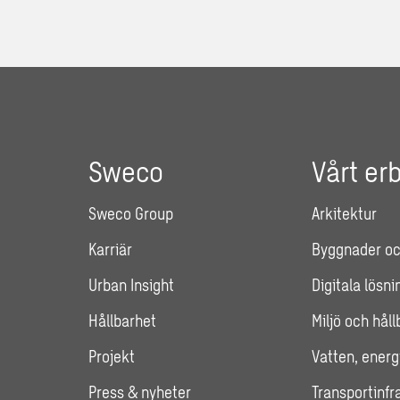
Sweco
Vårt er
Sweco Group
Arkitektur
Karriär
Byggnader oc
Urban Insight
Digitala lösni
Hållbarhet
Miljö och hål
Projekt
Vatten, energ
Press & nyheter
Transportinfr