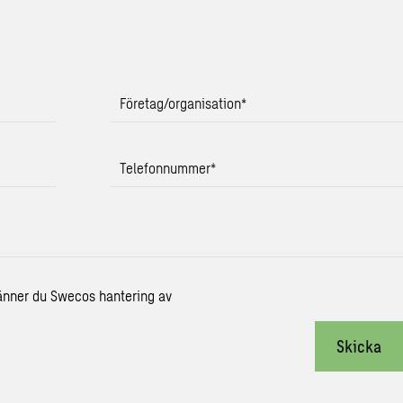
Företag/organisation
*
Telefonnummer
*
änner du Swecos hantering av
Skicka