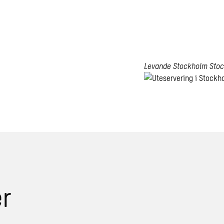
Levande Stockholm
Sto
Levande
Stockholm
er