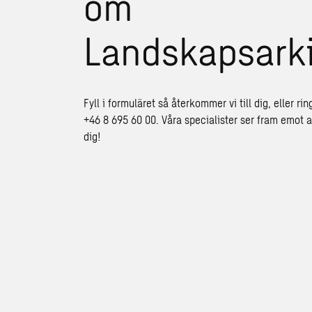
om
Landskapsarki
Fyll i formuläret så återkommer vi till dig, eller rin
+46 8 695 60 00. Våra specialister ser fram emot a
dig!