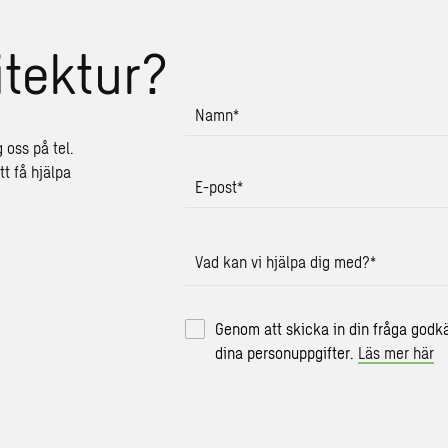
tektur?
Namn
*
g oss på tel.
tt få hjälpa
E-post
*
Vad kan vi hjälpa dig med?
*
Genom att skicka in din fråga godk
dina personuppgifter.
Läs mer här