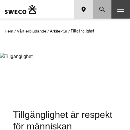
Tillgänglighet
Hem
/
Vårt erbjudande
/
Arkitektur
/
Tillgänglighet
Tillgänglighet är respekt
för människan