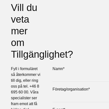
Vill du
veta
mer
om
Tillgänglighet?
Fyll i formuläret
Namn
*
så återkommer vi
till dig, eller ring
oss på tel. +46 8
Företag/organisation
*
695 60 00. Våra
specialister ser
fram emot att få