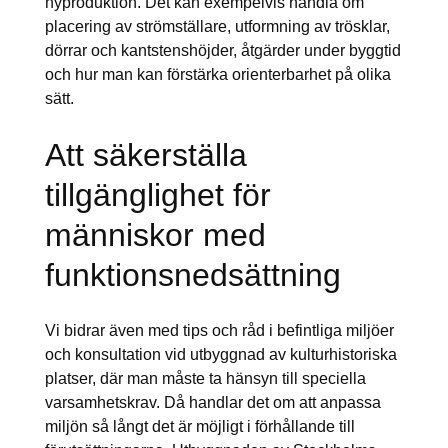
nyproduktion. Det kan exempelvis handla om
placering av strömställare, utformning av trösklar,
dörrar och kantstenshöjder, åtgärder under byggtid
och hur man kan förstärka orienterbarhet på olika
sätt.
Att säkerställa
tillgänglighet för
människor med
funktionsnedsättning
Vi bidrar även med tips och råd i befintliga miljöer
och konsultation vid utbyggnad av kulturhistoriska
platser, där man måste ta hänsyn till speciella
varsamhetskrav. Då handlar det om att anpassa
miljön så långt det är möjligt i förhållande till