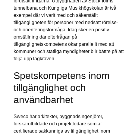
förutsättningarna. Utbyggnaden av Stockholms
tunnelbana och Kungliga Musikhögskolan är två
exempel där vi varit med och säkerställt
tillgängligheten för personer med nedsatt rörelse-
och orienteringsförmåga. Idag sker en positiv
omställning där efterfrågan på
tillgänglighetskompetens ökar parallellt med att
kommuner och statliga myndigheter blir bättre på att
följa upp lagkraven.
Spetskompetens inom
tillgänglighet och
användbarhet
Sweco har arkitekter, byggnadsingenjörer,
forskarutbildade och projektledare som är
certifierade sakkunniga av tillgänglighet inom