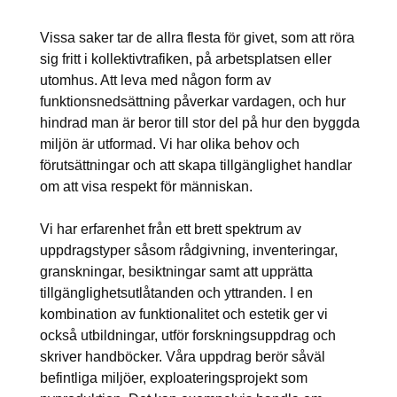
Vissa saker tar de allra flesta för givet, som att röra
sig fritt i kollektivtrafiken, på arbetsplatsen eller
utomhus. Att leva med någon form av
funktionsnedsättning påverkar vardagen, och hur
hindrad man är beror till stor del på hur den byggda
miljön är utformad. Vi har olika behov och
förutsättningar och att skapa tillgänglighet handlar
om att visa respekt för människan.
Vi har erfarenhet från ett brett spektrum av
uppdragstyper såsom rådgivning, inventeringar,
granskningar, besiktningar samt att upprätta
tillgänglighetsutlåtanden och yttranden. I en
kombination av funktionalitet och estetik ger vi
också utbildningar, utför forskningsuppdrag och
skriver handböcker. Våra uppdrag berör såväl
befintliga miljöer, exploateringsprojekt som