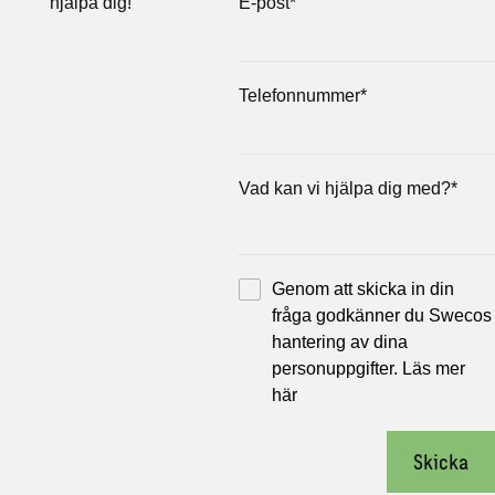
hjälpa dig!
E-post
*
Telefonnummer
*
Vad kan vi hjälpa dig med?
*
Genom att skicka in din
fråga godkänner du Swecos
hantering av dina
personuppgifter.
Läs mer
här
Skicka