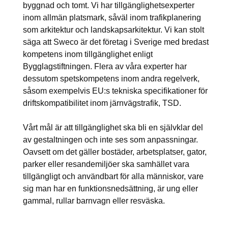
byggnad och tomt. Vi har tillgänglighetsexperter
inom allmän platsmark, såväl inom
trafikplanering
som
arkitektur
och
landskapsarkitektur
. Vi kan stolt
säga att Sweco är det företag i Sverige med bredast
kompetens inom tillgänglighet enligt
Bygglagstiftningen. Flera av våra experter har
dessutom spetskompetens inom andra regelverk,
såsom exempelvis EU:s tekniska specifikationer för
driftskompatibilitet inom järnvägstrafik, TSD.
Vårt mål är att tillgänglighet ska bli en självklar del
av gestaltningen och inte ses som anpassningar.
Oavsett om det gäller bostäder, arbetsplatser, gator,
parker eller resandemiljöer ska samhället vara
tillgängligt och användbart för alla människor, vare
sig man har en funktionsnedsättning, är ung eller
gammal, rullar barnvagn eller resväska.