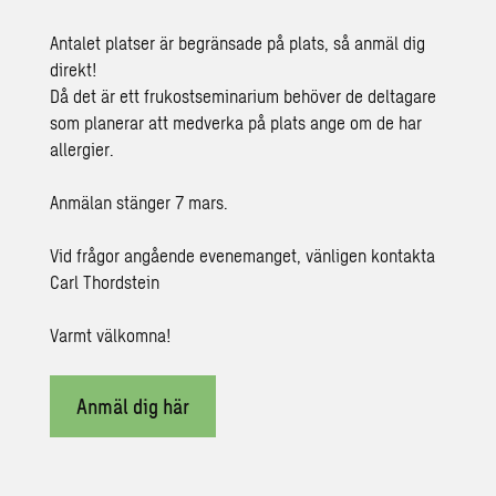
Antalet platser är begränsade på plats, så anmäl dig
direkt!
Då det är ett frukostseminarium behöver de deltagare
som planerar att medverka på plats ange om de har
allergier.
Anmälan stänger 7 mars.
Vid frågor angående evenemanget, vänligen kontakta
Carl Thordstein
Varmt välkomna!
Anmäl dig här