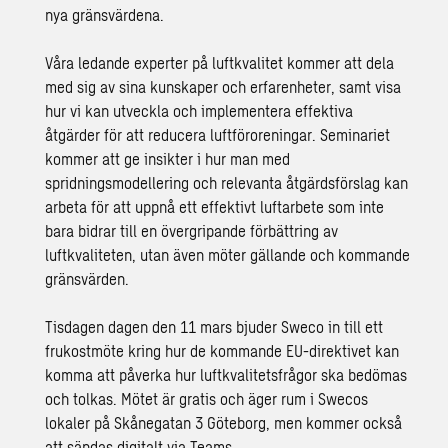
nya gränsvärdena.
Våra ledande experter på luftkvalitet kommer att dela
med sig av sina kunskaper och erfarenheter, samt visa
hur vi kan utveckla och implementera effektiva
åtgärder för att reducera luftföroreningar. Seminariet
kommer att ge insikter i hur man med
spridningsmodellering och relevanta åtgärdsförslag kan
arbeta för att uppnå ett effektivt luftarbete som inte
bara bidrar till en övergripande förbättring av
luftkvaliteten, utan även möter gällande och kommande
gränsvärden.
Tisdagen dagen den 11 mars bjuder Sweco in till ett
frukostmöte kring hur de kommande EU-direktivet kan
komma att påverka hur luftkvalitetsfrågor ska bedömas
och tolkas. Mötet är gratis och äger rum i Swecos
lokaler på Skånegatan 3 Göteborg, men kommer också
att sändas digitalt via Teams.