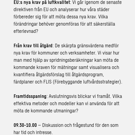
EU:s nya krav på luftkvalitet
: Vi går igenom de senaste
direktiven från EU och analyserar hur våra städer
förbereder sig för att möta dessa nya krav. Vilka
förändringar behöver genomföras för att säkerställa
efterlevnad?
Från krav till åtgärd
: De skärpta gränsvärdena medför
nya krav för kommuner och verksamheter. Vi visar hur
man med hjälp av spridningsberäkningar kan möta de
kommande kraven för mätningar samt visualisera och
kvantifiera åtgärdsförslag till åtgärdsprogram,
färdplaner och FLIS (Förebyggande luftvårdsstrategier).
Framtidsspaning
: Avslutningsvis blickar vi framåt. Vilka
effektiva metoder och modeller kan vi använda för att
möta de kommande utmaningar?
09.30-10.00
– Diskussion och frågestund för den som
har tid och intresse.