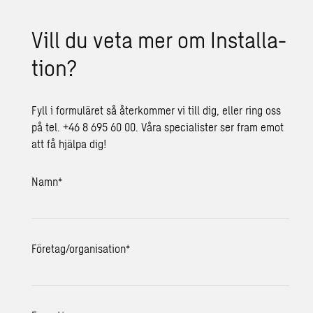
Vill du veta mer om In­stal­la­
tion?
Fyll i formuläret så återkommer vi till dig, eller ring oss
på tel. +46 8 695 60 00. Våra specialister ser fram emot
att få hjälpa dig!
Namn
*
Företag/organisation
*