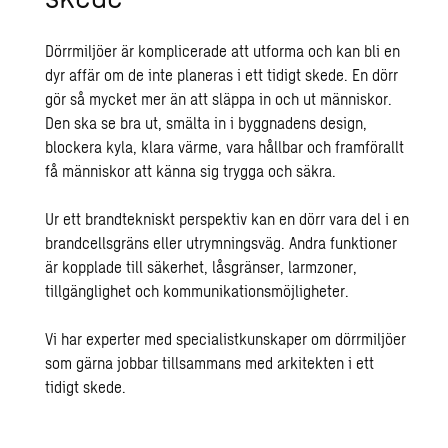
Dörrmiljöer är komplicerade att utforma och kan bli en
dyr affär om de inte planeras i ett tidigt skede. En dörr
gör så mycket mer än att släppa in och ut människor.
Den ska se bra ut, smälta in i byggnadens design,
blockera kyla, klara värme, vara hållbar och framförallt
få människor att känna sig trygga och säkra.
Ur ett brandtekniskt perspektiv kan en dörr vara del i en
brandcellsgräns eller utrymningsväg. Andra funktioner
är kopplade till säkerhet, låsgränser, larmzoner,
tillgänglighet och kommunikationsmöjligheter.
Vi har experter med specialistkunskaper om dörrmiljöer
som gärna jobbar tillsammans med arkitekten i ett
tidigt skede.