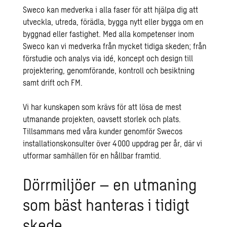
Sweco kan medverka i alla faser för att hjälpa dig att
utveckla, utreda, förädla, bygga nytt eller bygga om en
byggnad eller fastighet. Med alla kompetenser inom
Sweco kan vi medverka från mycket tidiga skeden; från
förstudie och analys via idé, koncept och design till
projektering, genomförande, kontroll och besiktning
samt drift och FM.
Vi har kunskapen som krävs för att lösa de mest
utmanande projekten, oavsett storlek och plats.
Tillsammans med våra kunder genomför Swecos
installationskonsulter över 4 000 uppdrag per år, där vi
utformar samhällen för en hållbar framtid.
Dörrmiljöer – en utmaning
som bäst hanteras i tidigt
skede