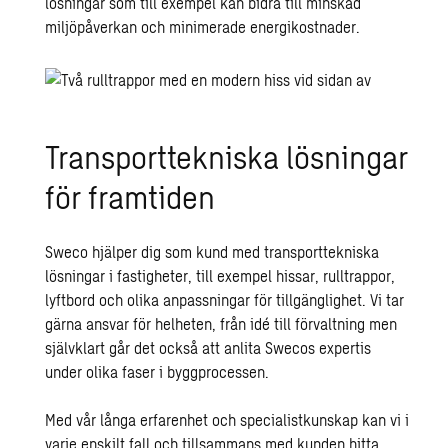
lösningar som till exempel kan bidra till minskad
miljöpåverkan och minimerade energikostnader.
Transporttekniska lösningar
för framtiden
Sweco hjälper dig som kund med transporttekniska
lösningar i fastigheter, till exempel hissar, rulltrappor,
lyftbord och olika anpassningar för tillgänglighet. Vi tar
gärna ansvar för helheten, från idé till förvaltning men
självklart går det också att anlita Swecos expertis
under olika faser i byggprocessen.
Med vår långa erfarenhet och specialistkunskap kan vi i
varje enskilt fall och tillsammans med kunden hitta