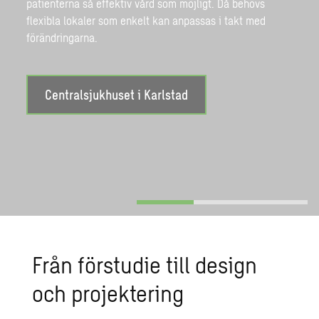
patienterna så effektiv vård som möjligt. Då behövs
flexibla lokaler som enkelt kan anpassas i takt med
förändringarna.
Centralsjukhuset i Karlstad
Från förstudie till design
och projektering