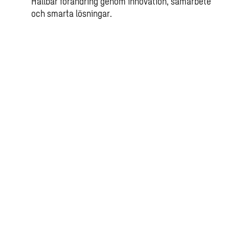
Hållbar förändring genom innovation, samarbete
och smarta lösningar.