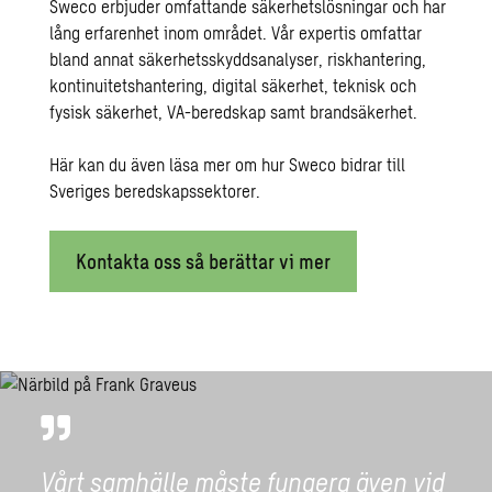
Sweco erbjuder omfattande säkerhetslösningar och har
lång erfarenhet inom området. Vår expertis omfattar
bland annat säkerhetsskyddsanalyser,
riskhantering
,
kontinuitetshantering, digital säkerhet, teknisk och
fysisk säkerhet,
VA-beredskap
samt brandsäkerhet.
Här kan du även läsa mer om hur Sweco bidrar till
Sveriges beredskapssektorer.
Kontakta oss så berättar vi mer
Vårt samhälle måste fungera även vid