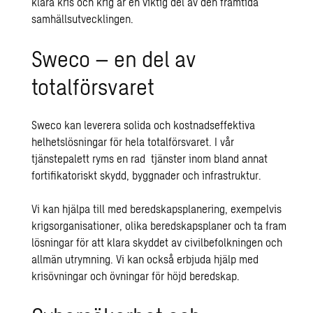
klara kris och krig är en viktig del av den framtida
samhällsutvecklingen.
Sweco – en del av
totalförsvaret
Sweco kan leverera solida och kostnadseffektiva
helhetslösningar för hela totalförsvaret. I vår
tjänstepalett ryms en rad tjänster inom bland annat
fortifikatoriskt skydd, byggnader och infrastruktur.
Vi kan hjälpa till med beredskapsplanering, exempelvis
krigsorganisationer, olika beredskapsplaner och ta fram
lösningar för att klara skyddet av civilbefolkningen och
allmän utrymning. Vi kan också erbjuda hjälp med
krisövningar och övningar för höjd beredskap.