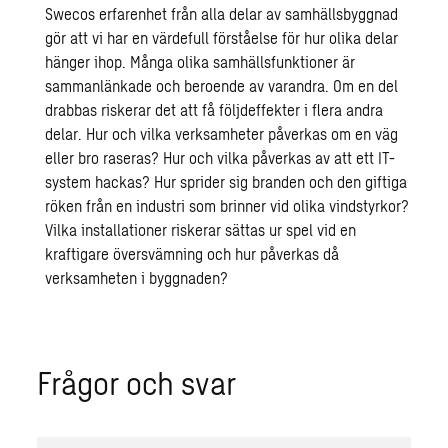
Swecos erfarenhet från alla delar av samhällsbyggnad
gör att vi har en värdefull förståelse för hur olika delar
hänger ihop. Många olika samhällsfunktioner är
sammanlänkade och beroende av varandra. Om en del
drabbas riskerar det att få följdeffekter i flera andra
delar. Hur och vilka verksamheter påverkas om en väg
eller bro raseras? Hur och vilka påverkas av att ett IT-
system hackas? Hur sprider sig branden och den giftiga
röken från en industri som brinner vid olika vindstyrkor?
Vilka installationer riskerar sättas ur spel vid en
kraftigare översvämning och hur påverkas då
verksamheten i byggnaden?
Frågor och svar