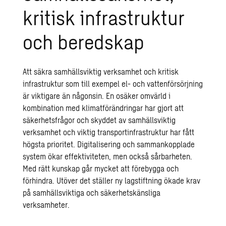
kritisk infrastruktur
och beredskap
Att säkra samhällsviktig verksamhet och kritisk
infrastruktur som till exempel
el-
och vattenförsörjning
är viktigare än någonsin. En osäker omvärld i
kombination med klimatförändringar har gjort att
säkerhetsfrågor och skyddet av samhällsviktig
verksamhet och viktig transportinfrastruktur har fått
högsta prioritet. Digitalisering och sammankopplade
system ökar effektiviteten, men också sårbarheten.
Med rätt kunskap går mycket att förebygga och
förhindra. Utöver det ställer ny lagstiftning ökade krav
på samhällsviktiga och säkerhetskänsliga
verksamheter.