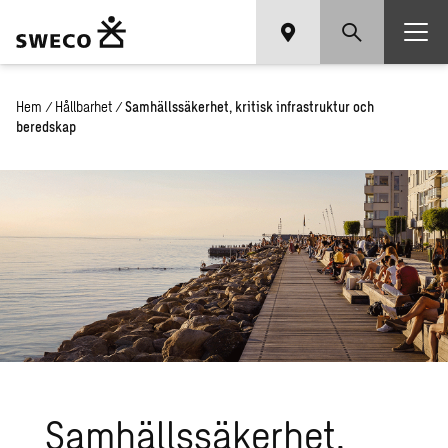
Hem
/
Hållbarhet
/
Samhällssäkerhet, kritisk infrastruktur och
beredskap
Samhällssäkerhet,