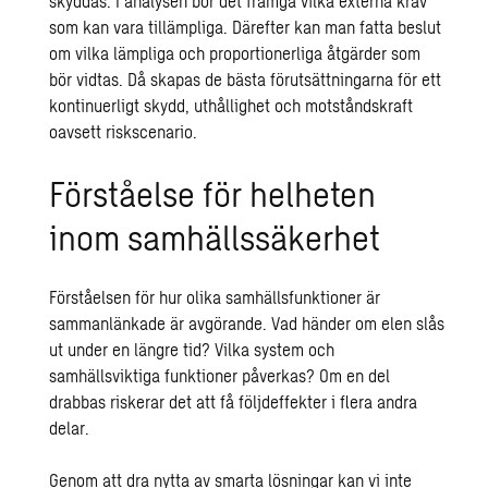
skyddas. I analysen bör det framgå vilka externa krav
som kan vara tillämpliga. Därefter kan man fatta beslut
om vilka lämpliga och proportionerliga åtgärder som
bör vidtas. Då skapas de bästa förutsättningarna för ett
kontinuerligt skydd, uthållighet och motståndskraft
oavsett riskscenario.
Förståelse för helheten
inom samhällssäkerhet
Förståelsen för hur olika samhällsfunktioner är
sammanlänkade är avgörande. Vad händer om elen slås
ut under en längre tid? Vilka system och
samhällsviktiga funktioner påverkas? Om en del
drabbas riskerar det att få följdeffekter i flera andra
delar.
Genom att dra nytta av smarta lösningar kan vi inte