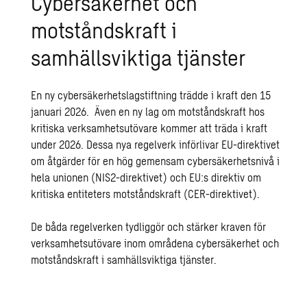
Cybersäkerhet och
motståndskraft i
samhällsviktiga tjänster
En ny cybersäkerhetslagstiftning trädde i kraft den 15
januari 2026. Även en ny lag om motståndskraft hos
kritiska verksamhetsutövare kommer att träda i kraft
under 2026. Dessa nya regelverk införlivar EU-direktivet
om åtgärder för en hög gemensam cybersäkerhetsnivå i
hela unionen (
NIS2-direktivet
) och EU:s direktiv om
kritiska entiteters motståndskraft (CER-direktivet).
De båda regelverken tydliggör och stärker kraven för
verksamhetsutövare inom områdena
cybersäkerhet
och
motståndskraft i samhällsviktiga tjänster.