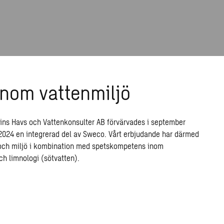
inom vattenmiljö
ins Havs och Vattenkonsulter AB förvärvades i september
2024 en integrerad del av Sweco. Vårt erbjudande har därmed
 och miljö i kombination med spetskompetens inom
ch limnologi (sötvatten).