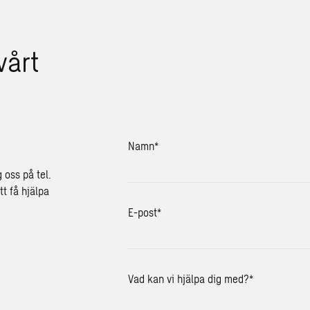
vårt
Namn
*
g oss på tel.
tt få hjälpa
E-post
*
Vad kan vi hjälpa dig med?
*