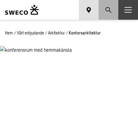
Hem
/
Vårt erbjudande
/
Arkitektur
/
Kontorsarkitektur
Kontorsarkitektur