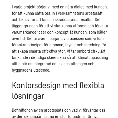
I varje projekt börjar vi med en nära dialog med kunden,
för att kunna sätta oss in i verksamhetens arbetssätt
och behov för att landa i skräddasydda resultat. Det
lägger grunden för att vi ska kunna utforma och förvalta
varumärkande idéer och koncept åt kunden, som håller
över tid. Det är även i början av processen som vi kan
förankra principer för stomme, layout och inredning för
att skapa smarta effektiva ytor. Vi tar ombord cirkulärt
tänkande i de tidiga skeendena så att klimatanpassning
alltid blir en integrerad del av gestaltningen och
byggnadens utseende.
Kontorsdesign med flexibla
lösningar
Definitionen av en arbetsplats och vad vi förväntar oss
av den genomgår just nu en stor förändring. Ur nya