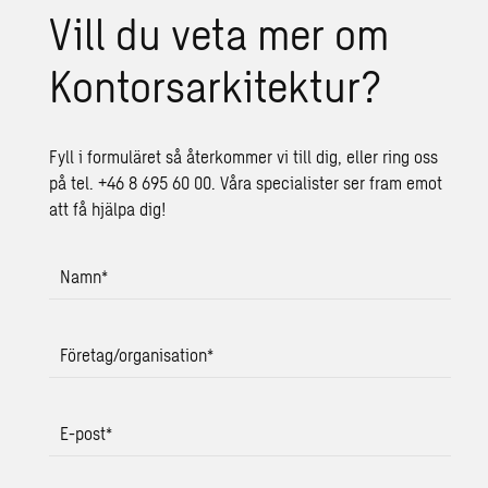
Vill du veta mer om
Kon­tor­sar­ki­tek­tur?
Fyll i formuläret så återkommer vi till dig, eller ring oss
på tel. +46 8 695 60 00. Våra specialister ser fram emot
att få hjälpa dig!
Namn
*
Företag/organisation
*
E-post
*