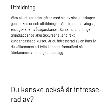
Utbildning
Våra akustiker delar gärna med sig av sina kunskaper
genom kurser och utbildningar. Vi erbjuder halvdags-,
endags- eller tvådagarskurser. Kurserna är antingen
grundläggande akustikkurser eller direkt
kundanpassade kurser. Är du intresserad av en kurs är
du välkommen att fylla i
kontaktformuläret
så
återkommer vi till dig för upplägg.
Du kanske också är in­tres­se­
rad av?