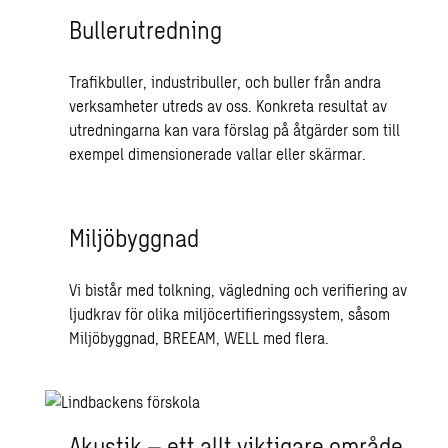
Bullerutredning
Trafikbuller, industribuller, och buller från andra
verksamheter utreds av oss. Konkreta resultat av
utredningarna kan vara förslag på åtgärder som till
exempel dimensionerade vallar eller skärmar.
Miljöbyggnad
Vi bistår med tolkning, vägledning och verifiering av
ljudkrav för olika miljöcertifieringssystem, såsom
Miljöbyggnad, BREEAM, WELL med flera.
Akustik – ett allt viktigare område