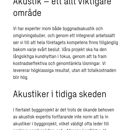
Akustik – ett allt viktigare
område
Vi har experter inom både byggnadsakustik och
omgivningsbuller, och genom ett integrerat arbetssätt
ser vi till att hela företagets kompetens finns tillgänglig
bakom varje svårt beslut. Våra projekt ska ha den
långsiktiga kundnyttan i fokus, genom att ta fram
kostnadseffektiva och genomtänkta lösningar. Vi
levererar högklassiga resultat, utan att totalkostnaden
blir hög.
Akustiker i tidiga skeden
I flertalet byggprojekt är det trots de ökande behoven
av akustisk expertis fortfarande inte norm att ta in
akustiker i byggprojekt, vilket väldigt ofta leder till