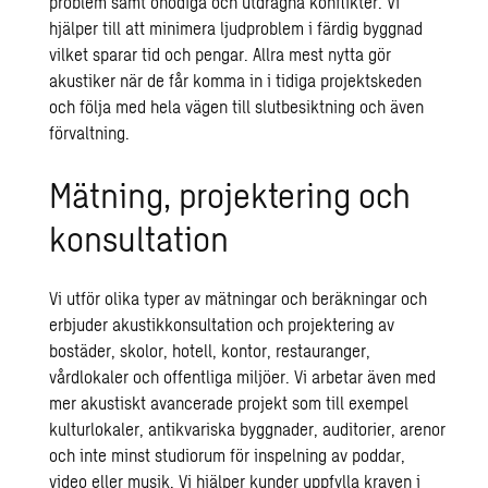
problem samt onödiga och utdragna konflikter. Vi
hjälper till att minimera ljudproblem i färdig byggnad
vilket sparar tid och pengar. Allra mest nytta gör
akustiker när de får komma in i tidiga projektskeden
och följa med hela vägen till slutbesiktning och även
förvaltning.
Mätning, projektering och
konsultation
Vi utför olika typer av mätningar och beräkningar och
erbjuder akustikkonsultation och projektering av
bostäder, skolor, hotell, kontor, restauranger,
vårdlokaler och offentliga miljöer. Vi arbetar även med
mer akustiskt avancerade projekt som till exempel
kulturlokaler, antikvariska byggnader, auditorier, arenor
och inte minst studiorum för inspelning av poddar,
video eller musik. Vi hjälper kunder uppfylla kraven i