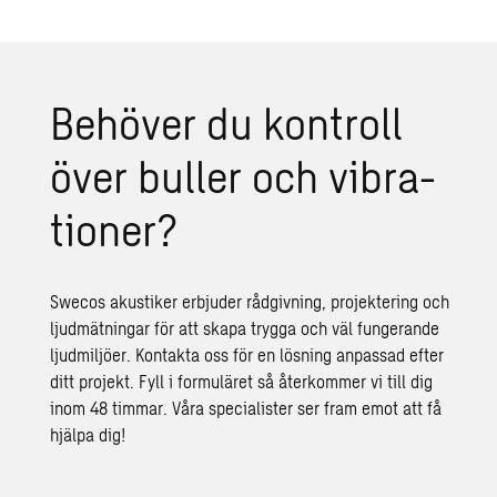
Be­hö­ver du kon­troll
över bul­ler och vib­ra­
tio­ner?
Swecos akustiker erbjuder rådgivning, projektering och
ljudmätningar för att skapa trygga och väl fungerande
ljudmiljöer. Kontakta oss för en lösning anpassad efter
ditt projekt. Fyll i formuläret så återkommer vi till dig
inom 48 timmar. Våra specialister ser fram emot att få
hjälpa dig!