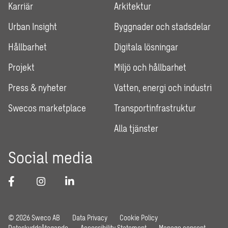
Karriär
Arkitektur
Urban Insight
Byggnader och stadsdelar
Hållbarhet
Digitala lösningar
Projekt
Miljö och hållbarhet
Press & nyheter
Vatten, energi och industri
Swecos marketplace
Transportinfrastruktur
Alla tjänster
Social media
© 2026 Sweco AB
Data Privacy
Cookie Policy
Dataskyddsåtagande
Accessibility Statement
Manage consent