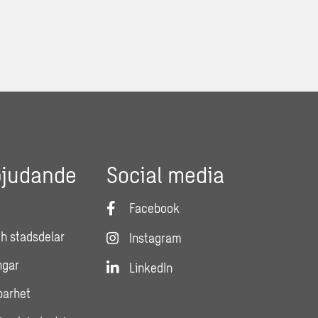
bjudande
Social media
Facebook
h stadsdelar
Instagram
ngar
LinkedIn
lbarhet