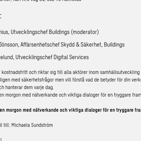
:
nius, Utvecklingschef Buildings (moderator)
 Jönsson, Affärsenhetschef Skydd & Säkerhet, Buildings
kelund, Utvecklingschef Digital Services
ostnadsfritt och riktar sig till alla aktörer inom samhällsutveckling
ligen med säkerhetsfrågor men vill förstå vad de betyder för din verks
ch hanterar dem varje dag.
en morgon med nätverkande och viktiga dialoger för en tryggare fram
en morgon med nätverkande och viktiga dialoger för en tryggare fr
 till:
Michaela Sundström
!