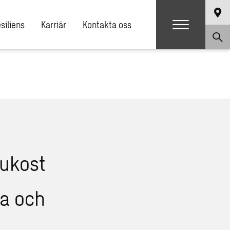
siliens
Karriär
Kontakta oss
na och