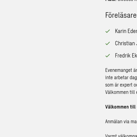
Föreläsare
Karin Ede
Christian
Fredrik E
Evenemanget är k
inte arbetar dag
som är expert o
Välkommen till 
Välkommen till 
Anmälan via mail
Varmt välkomna