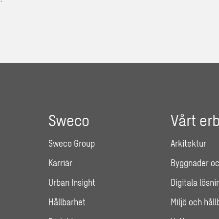
Sweco
Vårt er
Sweco Group
Arkitektur
Karriär
Byggnader oc
Urban Insight
Digitala lösni
Hållbarhet
Miljö och hål