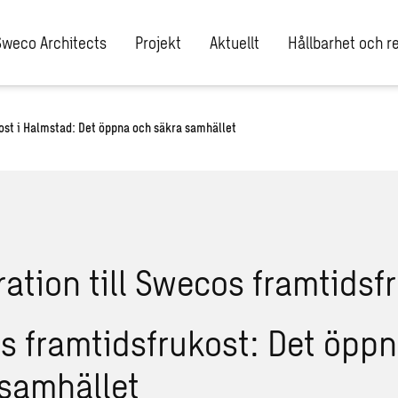
Sweco Architects
Projekt
Aktuellt
Hållbarhet och re
kost i Halmstad: Det öppna och säkra samhället
 framtidsfrukost: Det öpp
 samhället