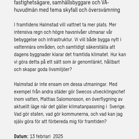
fastighetsägare, samhällsbyggare och VA-
huvudmän med tema skyfall och översvämning
I framtidens Halmstad vill vattnet ta mer plats. Mer
intensiva regn och högre havsnivåer utmanar vår
bebyggelse och infrastruktur. Vi vill både bygga nytt i
vattennära områden, och samtidigt säkerställa att
dagens byggnader klarar det framtida klimatet. Hur kan
vi göra detta på ett sätt som är genomtänkt, hållbart
och skapar goda livsmiljöer?
Halmstad är inte ensam om dessa utmaningar. Med
exempel från andra städer gör Swecos utvecklingschef
inom vatten, Mattias Salomonsson, en överflygning av
aktuellt läge när det gäller klimatanpassning i Sverige.
Vad gör staten, vad gör kommunerna, och vad kan jag
själv göra för att förbereda mig för framtiden?
Datum:
13 febriari 2025