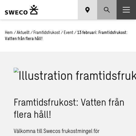
Hem
/
Aktuellt
/
Framtidsfrukost
/
Event
/
13 februari: Framtidsfrukost:
Vatten från flera håll!
Framtidsfrukost: Vatten från
flera håll!
Välkomna till Swecos frukostmingel för