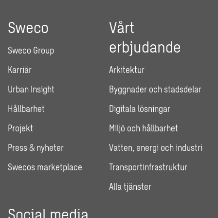
Sweco
Vårt
erbjudande
Sweco Group
Karriär
Arkitektur
Urban Insight
Byggnader och stadsdelar
Hållbarhet
Digitala lösningar
Projekt
Miljö och hållbarhet
Press & nyheter
Vatten, energi och industri
Swecos marketplace
Transportinfrastruktur
Alla tjänster
Social media