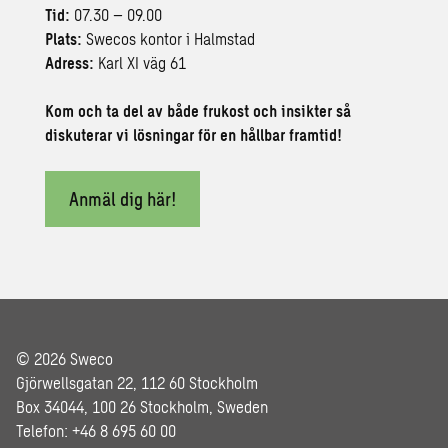
Tid:
07.30 – 09.00
Plats:
Swecos kontor i Halmstad
Adress:
Karl XI väg 61
Kom och ta del av både frukost och insikter så
diskuterar vi lösningar för en hållbar framtid!
Anmäl dig här!
© 2026 Sweco
Gjörwellsgatan 22, 112 60 Stockholm
Box 34044, 100 26 Stockholm, Sweden
Telefon: +46 8 695 60 00