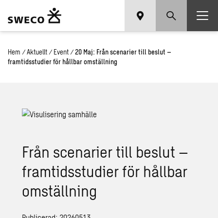
Hem
/
Aktuellt
/
Event
/
20 Maj: Från scenarier till beslut –
framtidsstudier för hållbar omställning
Från scenarier till beslut –
framtidsstudier för hållbar
omställning
Publicerad: 20260513