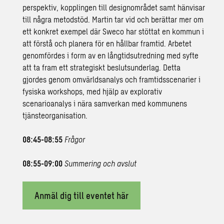
perspektiv, kopplingen till designområdet samt hänvisar
till några metodstöd. Martin tar vid och berättar mer om
ett konkret exempel där Sweco har stöttat en kommun i
att förstå och planera för en hållbar framtid. Arbetet
genomfördes i form av en långtidsutredning med syfte
att ta fram ett strategiskt beslutsunderlag. Detta
gjordes genom omvärldsanalys och framtidsscenarier i
fysiska workshops, med hjälp av explorativ
scenarioanalys i nära samverkan med kommunens
tjänsteorganisation.
08:45-08:55
Frågor
08:55-09:00
Summering och avslut
Anmäl dig till eventet här