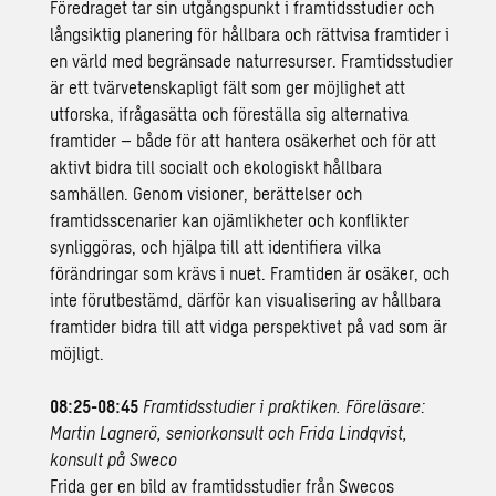
Föredraget tar sin utgångspunkt i framtidsstudier och
långsiktig planering för hållbara och rättvisa framtider i
en värld med begränsade naturresurser. Framtidsstudier
är ett tvärvetenskapligt fält som ger möjlighet att
utforska, ifrågasätta och föreställa sig alternativa
framtider – både för att hantera osäkerhet och för att
aktivt bidra till socialt och ekologiskt hållbara
samhällen. Genom visioner, berättelser och
framtidsscenarier kan ojämlikheter och konflikter
synliggöras, och hjälpa till att identifiera vilka
förändringar som krävs i nuet. Framtiden är osäker, och
inte förutbestämd, därför kan visualisering av hållbara
framtider bidra till att vidga perspektivet på vad som är
möjligt.
08:25-08:45
Framtidsstudier i praktiken. Föreläsare:
Martin Lagnerö, seniorkonsult och Frida Lindqvist,
konsult på Sweco​
Frida ger en bild av framtidsstudier från Swecos