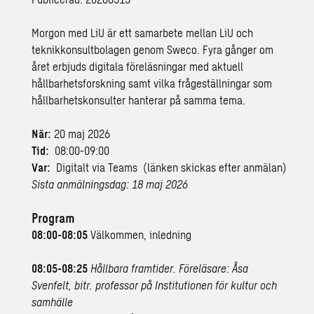
Morgon med LiU är ett samarbete mellan LiU och
teknikkonsultbolagen genom Sweco. Fyra gånger om
året erbjuds digitala föreläsningar med aktuell
hållbarhetsforskning samt vilka frågeställningar som
hållbarhetskonsulter hanterar på samma tema.
När:
20 maj 2026
Tid:
08:00-09:00
Var:
Digitalt via Teams (länken skickas efter anmälan)
Sista anmälningsdag: 18 maj 2026
Program
08:00-08:05
Välkommen, inledning
08:05-08:25
Hållbara framtider. Föreläsare: Åsa
Svenfelt, bitr. professor på Institutionen för kultur och
samhälle