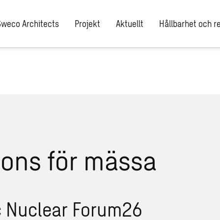
Sweco Architects
Projekt
Aktuellt
Hållbarhet och re
c Nuclear Forum26