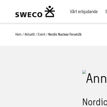
Vårt erbjudande
Hem
/
Aktuellt
/
Event
/
Nordic Nuclear Forum26
Nordi