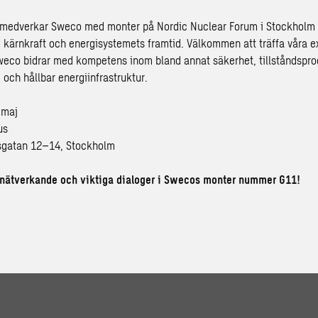
medverkar Sweco med monter på Nordic Nuclear Forum i Stockholm 
m kärnkraft och energisystemets framtid. Välkommen att träffa våra e
weco bidrar med kompetens inom bland annat säkerhet, tillståndspro
 och hållbar energiinfrastruktur.
 maj
us
gatan 12–14, Stockholm
 nätverkande och viktiga dialoger i Swecos monter nummer G11!