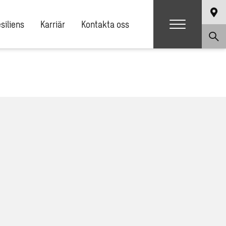
siliens
Karriär
Kontakta oss