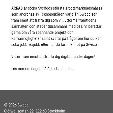
ARKAD
är södra Sveriges största arbetsmarknadsmässa
som anordnas av Teknologkåren varje år. Sweco ser
fram emot att träffa dig som vill utforma framtidens
samhällen och städer tillsammans med oss. Vi berättar
gärna om våra spännande projekt och
karriärmöjligheter samt svarar på frågor om hur du kan
söka jobb, exjobb eller hur du får in en fot på Sweco.
Vi ser fram emot att träffa dig digitalt under dagen!
Läs mer om dagen på Arkads hemsida!
© 2026 Sweco
Gjörwellsgatan 22, 112 60 Stockholm