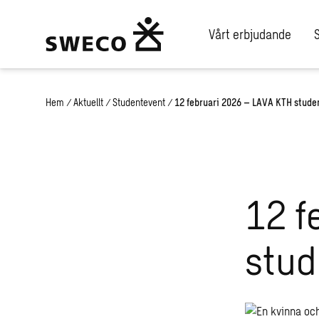
Vårt erbjudande
Hem
/
Aktuellt
/
Studentevent
/
12 februari 2026 – LAVA KTH stud
12 f
stu