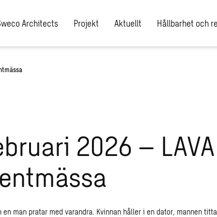
Sweco Architects
Projekt
Aktuellt
Hållbarhet och re
entmässa
ebruari 2026 – LAVA
dentmässa