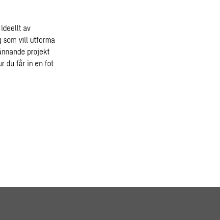
ideellt av
 som vill utforma
ännande projekt
 du får in en fot