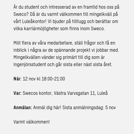
Är du student och intresserad av en framtid hos oss på
Sweco? Då är du varmt välkommen till mingelkväll på
vårt Luleåkontor! Vi bjuder på tilltugg och berättar om
vilka karriärmöjligheter som finns inom Sweco.
Möt flera av våra medarbetare, ställ frågor och få en
inblick i några av de spännande projekt vi jobbar med.
Mingelkvällen vänder sig primärt till dig som är
ingenjörsstudent och går sista eller näst sista året.
När
: 12 nov kl 18:00-21:00
Var:
Swecos kontor, Västra Varvsgatan 11, Luleå
Anmälan:
Anmäl dig här!
Sista anmälningsdag: 5 nov
Varmt välkommen!