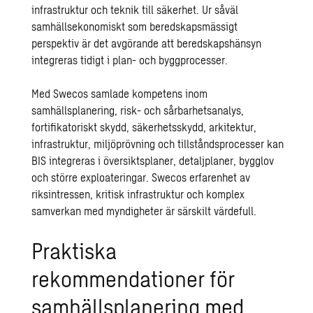
infrastruktur och teknik till säkerhet. Ur såväl
samhällsekonomiskt som beredskapsmässigt
perspektiv är det avgörande att beredskapshänsyn
integreras tidigt i plan- och byggprocesser.
Med Swecos samlade kompetens inom
samhällsplanering, risk- och sårbarhetsanalys,
fortifikatoriskt skydd, säkerhetsskydd, arkitektur,
infrastruktur, miljöprövning och tillståndsprocesser kan
BIS integreras i översiktsplaner, detaljplaner, bygglov
och större exploateringar. Swecos erfarenhet av
riksintressen, kritisk infrastruktur och komplex
samverkan med myndigheter är särskilt värdefull.
Praktiska
rekommendationer för
samhällsplanering med