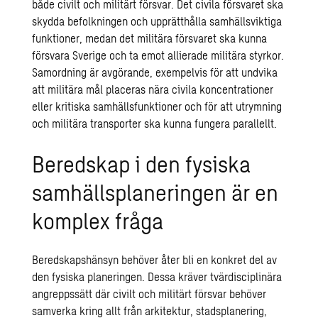
både civilt och militärt försvar. Det civila försvaret ska
skydda befolkningen och upprätthålla samhällsviktiga
funktioner, medan det militära försvaret ska kunna
försvara Sverige och ta emot allierade militära styrkor.
Samordning är avgörande, exempelvis för att undvika
att militära mål placeras nära civila koncentrationer
eller kritiska samhällsfunktioner och för att utrymning
och militära transporter ska kunna fungera parallellt.
Beredskap i den fysiska
samhällsplaneringen är en
komplex fråga
Beredskapshänsyn behöver åter bli en konkret del av
den fysiska planeringen. Dessa kräver tvärdisciplinära
angreppssätt där civilt och militärt försvar behöver
samverka kring allt från arkitektur, stadsplanering,