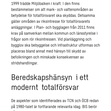
1999 trädde Miljöbalken i kraft. I den finns
bestämmelser om att mark- och vattenområden av
betydelse för totalförsvaret ska skyddas. Detsamma
gäller områden av riksintresse för totalförsvarets
anläggningar. I Plan- och bygglagen från 2011 finns
krav på samverkan mellan kommun och länsstyrelse i
frågor som rör riksintressen. Vid planläggning och
bygglov ska bebyggelse och infrastruktur utformas och
placeras bland annat med hänsyn till skydd av
befolkningen och minskade konsekvenser av
stridshandlingar.
Beredskapshänsyn i ett
modernt totalförsvar
De aspekter som identifierades av TCN och ÖCB redan
på 1980-talet är fortfarande relevanta idag. BIS berör