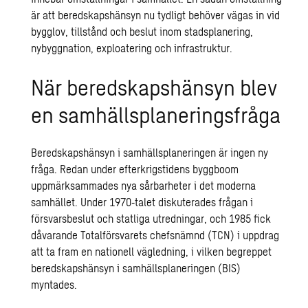
är att beredskapshänsyn nu tydligt behöver vägas in vid
bygglov, tillstånd och beslut inom stadsplanering,
nybyggnation, exploatering och infrastruktur.
När beredskapshänsyn blev
en samhällsplaneringsfråga
Beredskapshänsyn i samhällsplaneringen är ingen ny
fråga. Redan under efterkrigstidens byggboom
uppmärksammades nya sårbarheter i det moderna
samhället. Under 1970‑talet diskuterades frågan i
försvarsbeslut och statliga utredningar, och 1985 fick
dåvarande Totalförsvarets chefsnämnd (TCN) i uppdrag
att ta fram en nationell vägledning, i vilken begreppet
beredskapshänsyn i samhällsplaneringen (BIS)
myntades.