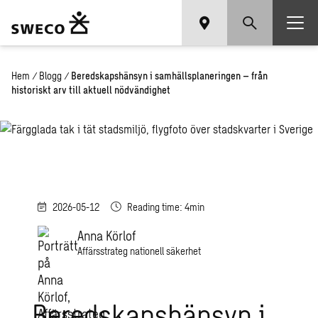
Hem
/
Blogg
/
Beredskapshänsyn i samhällsplaneringen – från
historiskt arv till aktuell nödvändighet
2026-05-12
Reading time: 4min
Anna Körlof
Affärsstrateg nationell säkerhet
Beredskapshänsyn i