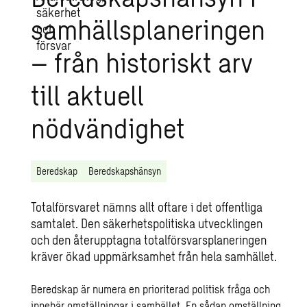
samhällsplaneringen
– från historiskt arv
till aktuell
nödvändighet
Beredskap
Beredskapshänsyn
Totalförsvaret nämns allt oftare i det offentliga
samtalet. Den säkerhetspolitiska utvecklingen
och den återupptagna totalförsvarsplaneringen
kräver ökad uppmärksamhet från hela samhället.
Beredskap är numera en prioriterad politisk fråga och
innebär omställningar i samhället. En sådan omställning