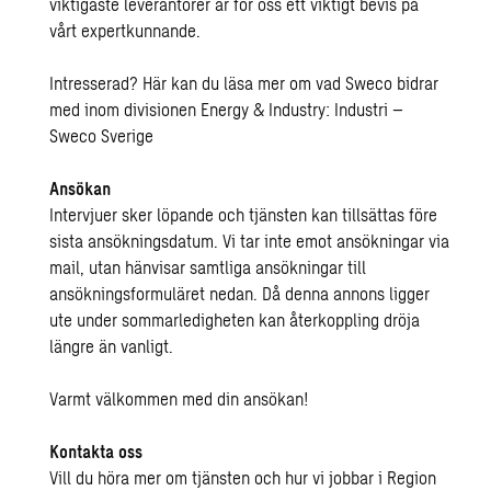
viktigaste leverantörer är för oss ett viktigt bevis på
vårt expertkunnande.
Intresserad? Här kan du läsa mer om vad Sweco bidrar
med inom divisionen Energy & Industry:
Industri –
Sweco Sverige
Ansökan
Intervjuer sker löpande och tjänsten kan tillsättas före
sista ansökningsdatum. Vi tar inte emot ansökningar via
mail, utan hänvisar samtliga ansökningar till
ansökningsformuläret nedan. Då denna annons ligger
ute under sommarledigheten kan återkoppling dröja
längre än vanligt.
Varmt välkommen med din ansökan!
Kontakta oss
Vill du höra mer om tjänsten och hur vi jobbar i Region