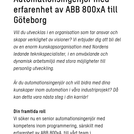
erfarenhet av ABB 800xA till
Göteborg
Vill du utvecklas i en organisation som tar ansvar och
skapar verklighet av visioner? Vi erbjuder dig att bli del
av en enorm kunskapsorganisation med Nordens
ledande teknikspecialister, i en omväxlande och
dynamisk arbetsmiljö med stora möjligheter till
personlig utveckling.
Är du automationsingenjör och vill bidra med dina
kunskaper inom automation i våra industriprojekt? Då
kan detta vara nästa steg i din karriär!
Din framtida roll
Vi söker nu en senior automationsingenjör med
kompetens inom programmering, särskilt med
erfarenhet av ABB 800xA, till vårt team i