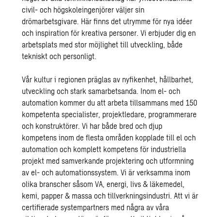
civil- och högskoleingenjörer väljer sin
drömarbetsgivare. Här finns det utrymme för nya idéer
och inspiration för kreativa personer. Vi erbjuder dig en
arbetsplats med stor möjlighet till utveckling, både
tekniskt och personligt.
Vår kultur i regionen präglas av nyfikenhet, hållbarhet,
utveckling och stark samarbetsanda. Inom el- och
automation kommer du att arbeta tillsammans med 150
kompetenta specialister, projektledare, programmerare
och konstruktörer. Vi har både bred och djup
kompetens inom de flesta områden kopplade till el och
automation och komplett kompetens för industriella
projekt med samverkande projektering och utformning
av el- och automationssystem. Vi är verksamma inom
olika branscher såsom VA, energi, livs & läkemedel,
kemi, papper & massa och tillverkningsindustri. Att vi är
certifierade systempartners med några av våra