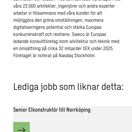
våra 23 000 arkitekter, ingenjörer och andra experter
arbetar vi tillsammans med våra kunder för att
möjliggöra den gröna omställningen, maximera
digitaliseringens potential och stärka Europas
konkurrenskraft och resiliens. Sweco är Europas
ledande konsultföretag inom arkitektur och teknik med
en omsättning på cirka 32 miljarder SEK under 2025.
Företaget är noterat på Nasdaq Stockholm.
Le­di­ga jobb som lik­nar detta:
Senior Elkonstruktör till Norrköping