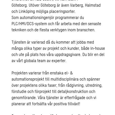
Göteborg. Utöver Göteborg är även Varberg, Halmstad
och Linköping möjliga placeringsorter
.
Som automationsingenjör programmerar du
PLC/HMI/DCS-system och får arbeta med den senaste
tekniken och de flesta verktygen inom branschen.
Tjänsten är varierad då du kommer att jobba med
många olika typer av projekt och kunder, både in-house
och ute på plats hos våra uppdragsgivare. Du blir en del
av vårt globala team av experter.
Projekten varierar från enstaka el- &
automationsprojekt till multidisciplinära och spänner
över projektens olika faser; från rådgivning, utredning,
förstudie och förprojekt till detaljkonstruktion och
genomförande. Våra tjänster är efterfrågade och vi
planerar att fortsätta vår positiva tillväxt!