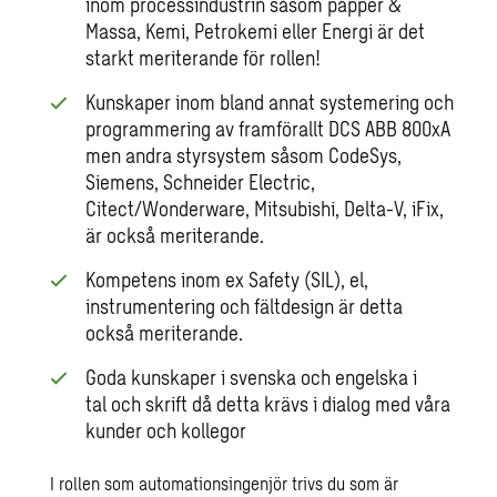
inom processindustrin såsom papper &
Massa, Kemi, Petrokemi eller Energi är det
starkt meriterande för rollen!
Kunskaper inom bland annat systemering och
programmering av framförallt DCS ABB 800xA
men andra styrsystem såsom CodeSys,
Siemens, Schneider Electric,
Citect/Wonderware, Mitsubishi, Delta-V, iFix,
är också meriterande.
Kompetens inom ex Safety (SIL), el,
instrumentering och fältdesign är detta
också meriterande.
Goda kunskaper i svenska och engelska i
tal och skrift då detta krävs i dialog med våra
kunder och kollegor
I rollen som automationsingenjör trivs du som är