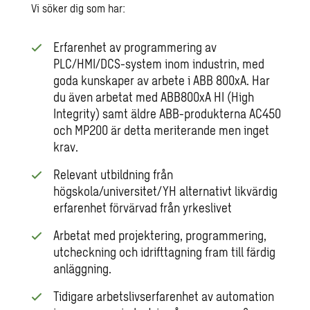
Vi söker dig som har:
Erfarenhet av programmering av
PLC/HMI/DCS-system inom industrin, med
goda kunskaper av arbete i ABB 800xA. Har
du även arbetat med ABB800xA HI (High
Integrity) samt äldre ABB-produkterna AC450
och MP200 är detta meriterande men inget
krav.
Relevant utbildning från
högskola/universitet/YH alternativt likvärdig
erfarenhet förvärvad från yrkeslivet
Arbetat med projektering, programmering,
utcheckning och idrifttagning fram till färdig
anläggning.
Tidigare arbetslivserfarenhet av automation