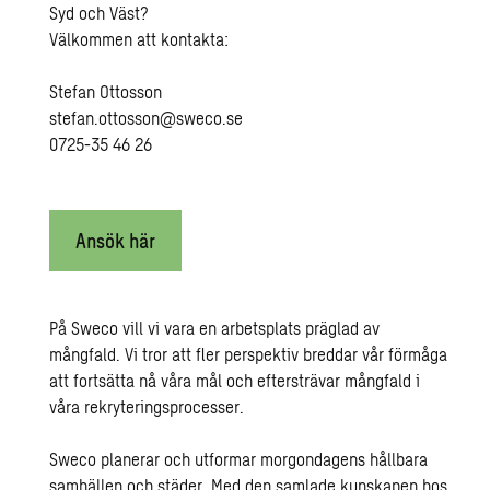
Syd och Väst?
Välkommen att kontakta:
Stefan Ottosson
stefan.ottosson@sweco.se
0725-35 46 26
Ansök här
På Sweco vill vi vara en arbetsplats präglad av
mångfald. Vi tror att fler perspektiv breddar vår förmåga
att fortsätta nå våra mål och eftersträvar mångfald i
våra rekryteringsprocesser.
Sweco planerar och utformar morgondagens hållbara
samhällen och städer. Med den samlade kunskapen hos