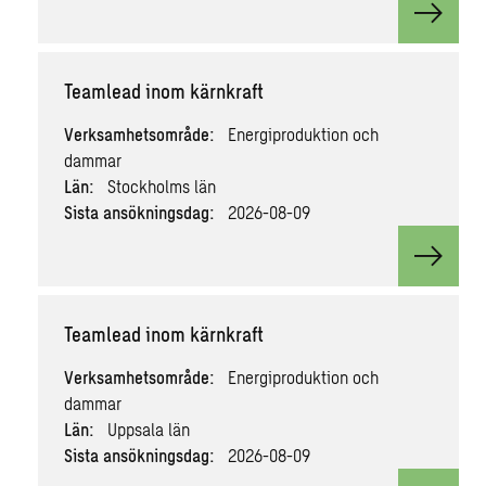
View v
Teamlead inom kärnkraft
Verksamhetsområde:
Energiproduktion och
dammar
Län:
Stockholms län
Sista ansökningsdag:
2026-08-09
View v
Teamlead inom kärnkraft
Verksamhetsområde:
Energiproduktion och
dammar
Län:
Uppsala län
Sista ansökningsdag:
2026-08-09