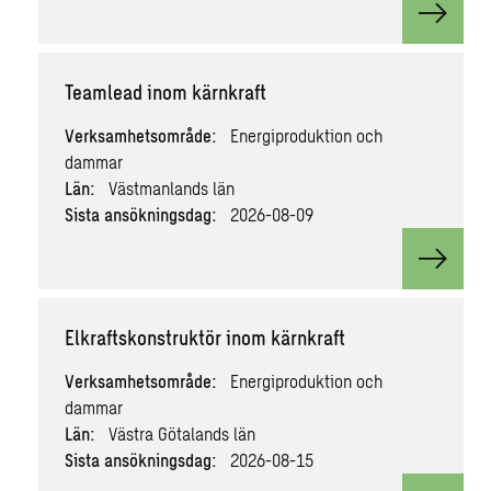
View v
Teamlead inom kärnkraft
Verksamhetsområde:
Energiproduktion och
dammar
Län:
Västmanlands län
Sista ansökningsdag:
2026-08-09
View v
Elkraftskonstruktör inom kärnkraft
Verksamhetsområde:
Energiproduktion och
dammar
Län:
Västra Götalands län
Sista ansökningsdag:
2026-08-15