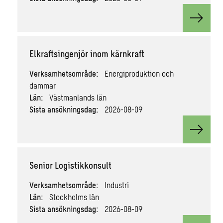
View v
Elkraftsingenjör inom kärnkraft
Verksamhetsområde:
Energiproduktion och
dammar
Län:
Västmanlands län
Sista ansökningsdag:
2026-08-09
View v
Senior Logistikkonsult
Verksamhetsområde:
Industri
Län:
Stockholms län
Sista ansökningsdag:
2026-08-09