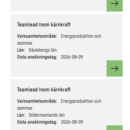
View v
Teamlead inom kärnkraft
Verksamhetsområde:
Energiproduktion och
dammar
Län:
Gävleborgs län
Sista ansökningsdag:
2026-08-09
View v
Teamlead inom kärnkraft
Verksamhetsområde:
Energiproduktion och
dammar
Län:
Södermanlands län
Sista ansökningsdag:
2026-08-09