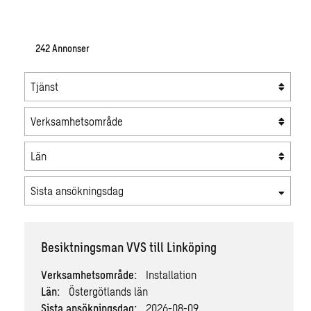
242
Annonser
Tjänst
Verksamhetsområde
Län
Sista ansökningsdag
Besiktningsman VVS till Linköping
Verksamhetsområde:
Installation
Län:
Östergötlands län
Sista ansökningsdag:
2026-08-09