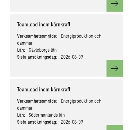
View v
Teamlead inom kärnkraft
Verksamhetsområde:
Energiproduktion och
dammar
Län:
Gävleborgs län
Sista ansökningsdag:
2026-08-09
View v
Teamlead inom kärnkraft
Verksamhetsområde:
Energiproduktion och
dammar
Län:
Södermanlands län
Sista ansökningsdag:
2026-08-09