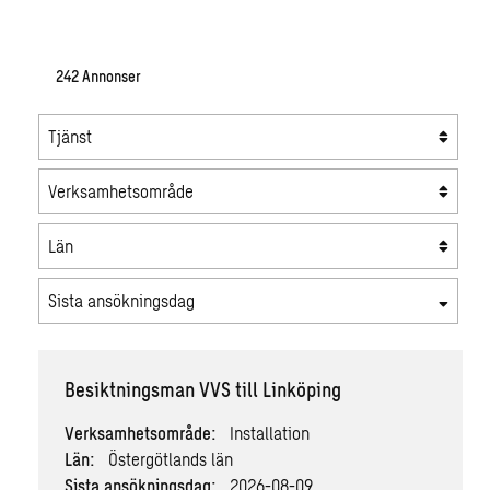
242
Annonser
Tjänst
Verksamhetsområde
Län
Sista ansökningsdag
Besiktningsman VVS till Linköping
Verksamhetsområde:
Installation
Län:
Östergötlands län
Sista ansökningsdag:
2026-08-09