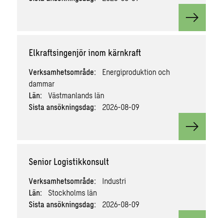
View v
Elkraftsingenjör inom kärnkraft
Verksamhetsområde:
Energiproduktion och
dammar
Län:
Västmanlands län
Sista ansökningsdag:
2026-08-09
View v
Senior Logistikkonsult
Verksamhetsområde:
Industri
Län:
Stockholms län
Sista ansökningsdag:
2026-08-09