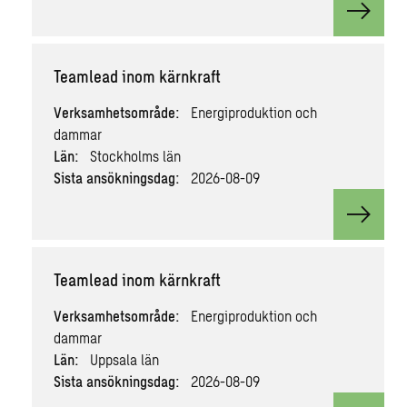
View v
Teamlead inom kärnkraft
Verksamhetsområde:
Energiproduktion och
dammar
Län:
Stockholms län
Sista ansökningsdag:
2026-08-09
View v
Teamlead inom kärnkraft
Verksamhetsområde:
Energiproduktion och
dammar
Län:
Uppsala län
Sista ansökningsdag:
2026-08-09