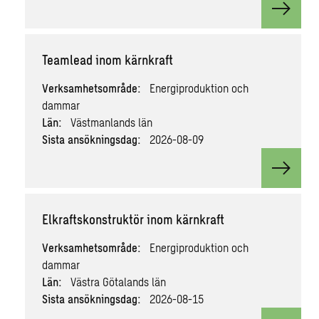
View v
Teamlead inom kärnkraft
Verksamhetsområde:
Energiproduktion och
dammar
Län:
Västmanlands län
Sista ansökningsdag:
2026-08-09
View v
Elkraftskonstruktör inom kärnkraft
Verksamhetsområde:
Energiproduktion och
dammar
Län:
Västra Götalands län
Sista ansökningsdag:
2026-08-15