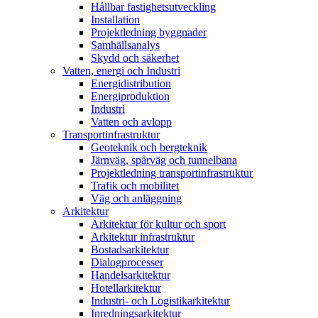
Hållbar fastighetsutveckling
Installation
Projektledning byggnader
Samhällsanalys
Skydd och säkerhet
Vatten, energi och Industri
Energidistribution
Energiproduktion
Industri
Vatten och avlopp
Transportinfrastruktur
Geoteknik och bergteknik
Järnväg, spårväg och tunnelbana
Projektledning transportinfrastruktur
Trafik och mobilitet
Väg och anläggning
Arkitektur
Arkitektur för kultur och sport
Arkitektur infrastruktur
Bostadsarkitektur
Dialogprocesser
Handelsarkitektur
Hotellarkitektur
Industri- och Logistikarkitektur
Inredningsarkitektur