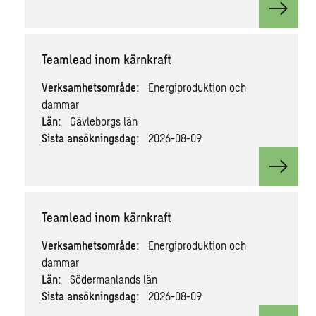
View v
Teamlead inom kärnkraft
Verksamhetsområde:
Energiproduktion och
dammar
Län:
Gävleborgs län
Sista ansökningsdag:
2026-08-09
View v
Teamlead inom kärnkraft
Verksamhetsområde:
Energiproduktion och
dammar
Län:
Södermanlands län
Sista ansökningsdag:
2026-08-09