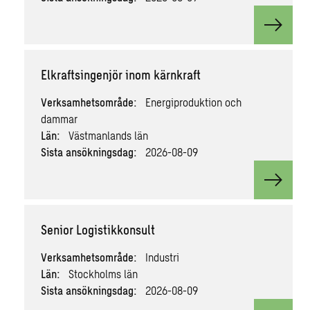
View v
Elkraftsingenjör inom kärnkraft
Verksamhetsområde:
Energiproduktion och
dammar
Län:
Västmanlands län
Sista ansökningsdag:
2026-08-09
View v
Senior Logistikkonsult
Verksamhetsområde:
Industri
Län:
Stockholms län
Sista ansökningsdag:
2026-08-09