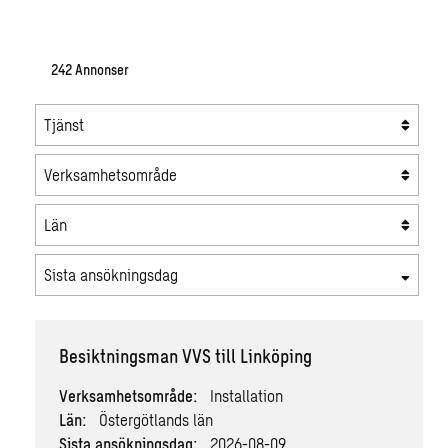
242
Annonser
Tjänst
Verksamhetsområde
Län
Sista ansökningsdag
Besiktningsman VVS till Linköping
Verksamhetsområde:
Installation
Län:
Östergötlands län
Sista ansökningsdag:
2026-08-09