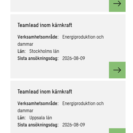
View v
Teamlead inom kärnkraft
Verksamhetsområde:
Energiproduktion och
dammar
Län:
Stockholms län
Sista ansökningsdag:
2026-08-09
View v
Teamlead inom kärnkraft
Verksamhetsområde:
Energiproduktion och
dammar
Län:
Uppsala län
Sista ansökningsdag:
2026-08-09