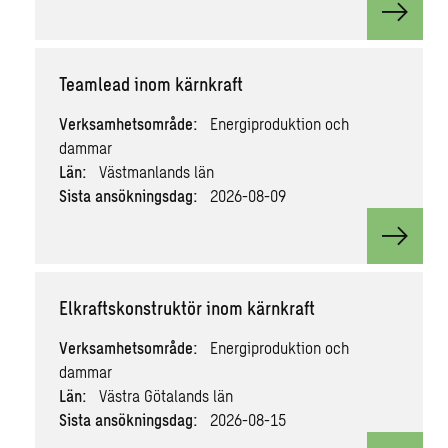
View v
Teamlead inom kärnkraft
Verksamhetsområde:
Energiproduktion och
dammar
Län:
Västmanlands län
Sista ansökningsdag:
2026-08-09
View v
Elkraftskonstruktör inom kärnkraft
Verksamhetsområde:
Energiproduktion och
dammar
Län:
Västra Götalands län
Sista ansökningsdag:
2026-08-15