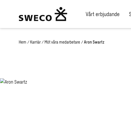
Vårt erbjudande
Hem
/
Karriär
/
Möt våra medarbetare
/
Aron Swartz