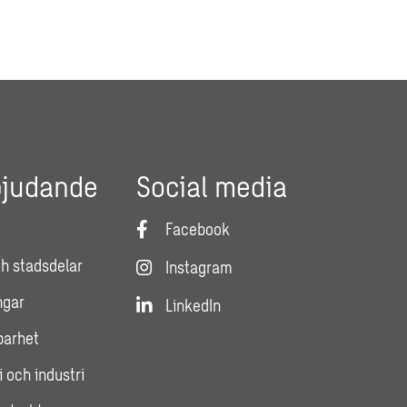
bjudande
Social media
Facebook
h stadsdelar
Instagram
ngar
LinkedIn
lbarhet
i och industri