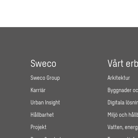
Sweco
Vårt er
Sweco Group
Arkitektur
Karriär
Byggnader oc
Urban Insight
Digitala lösni
Hållbarhet
Miljö och hål
Projekt
Vatten, energ