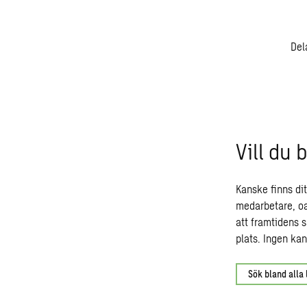
Del
Vill du 
Kanske finns dit
medarbetare, oav
att framtidens 
plats. Ingen ka
Sök bland alla 