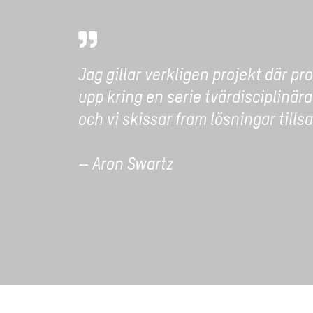
Jag gillar verkligen projekt där p
upp kring en serie tvärdisciplinä
och vi skissar fram lösningar till
– Aron Swartz