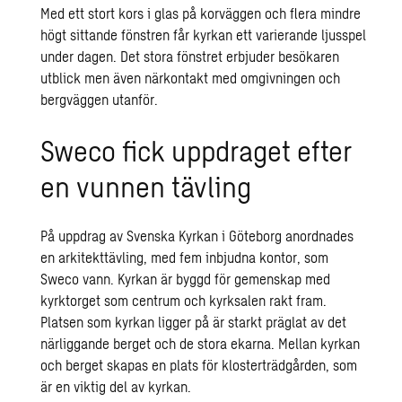
Med ett stort kors i glas på korväggen och flera mindre
högt sittande fönstren får kyrkan ett varierande ljusspel
under dagen. Det stora fönstret erbjuder besökaren
utblick men även närkontakt med omgivningen och
bergväggen utanför.
Sweco fick uppdraget efter
en vunnen tävling
På uppdrag av Svenska Kyrkan i Göteborg anordnades
en arkitekttävling, med fem inbjudna kontor, som
Sweco vann. Kyrkan är byggd för gemenskap med
kyrktorget som centrum och kyrksalen rakt fram.
Platsen som kyrkan ligger på är starkt präglat av det
närliggande berget och de stora ekarna. Mellan kyrkan
och berget skapas en plats för klosterträdgården, som
är en viktig del av kyrkan.