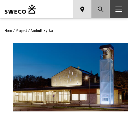
Hem
/
Projekt
/
Amhult kyrka