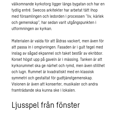
välkomnande kyrkotorg ligger längs bygatan och har en
tydlig entré. Swecos arkitekter har arbetat tätt ihop
med församlingen och ledorden i processen ”liv, kärlek
och gemenskap”, har sedan varit utgångspunkten i
utformningen av kyrkan.
Materialen är valda för att åldras vackert, men även för
att passa in i omgivningen. Fasaden är i gult tegel med
inslag av sågad ekpannel och taket består av ekribbor.
Korset högst upp på gaveln är i mässing. Tanken är att
kyrkorummet ska ge närhet och rymd, men även stillhet
och lugn. Rummet är kvadratiskt med en klassisk
symmetri och gestaltat för gudtjänstgemenskap.
Visionen är även att konserter, musikaler och andra
framträdande ska kunna ske i lokalen.
Ljusspel från fönster