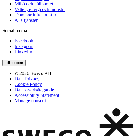
Miljö och hållbarhet
Vatten, energi och industri
Transportinfrastruktur
Alla tjänster
Social media
Facebook
Instagram
LinkedIn
Till toppen
© 2026 Sweco AB
Data Privacy
Cookie Policy
Dataskyddsåtagande
Accessibility Statement
Manage consent