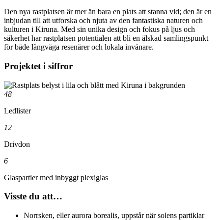
Den nya rastplatsen är mer än bara en plats att stanna vid; den är en
inbjudan till att utforska och njuta av den fantastiska naturen och
kulturen i Kiruna. Med sin unika design och fokus på ljus och
säkerhet har rastplatsen potentialen att bli en älskad samlingspunkt
för både långväga resenärer och lokala invånare.
Projektet i siffror
48
Ledlister
12
Drivdon
6
Glaspartier med inbyggt plexiglas
Visste du att…
Norrsken, eller aurora borealis, uppstår när solens partiklar