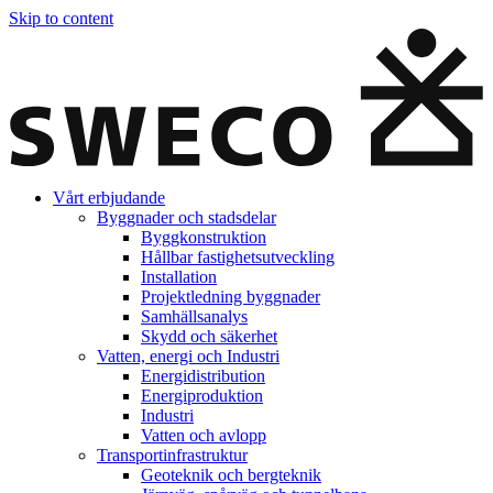
Skip to content
Vårt erbjudande
Byggnader och stadsdelar
Byggkonstruktion
Hållbar fastighetsutveckling
Installation
Projektledning byggnader
Samhällsanalys
Skydd och säkerhet
Vatten, energi och Industri
Energidistribution
Energiproduktion
Industri
Vatten och avlopp
Transportinfrastruktur
Geoteknik och bergteknik