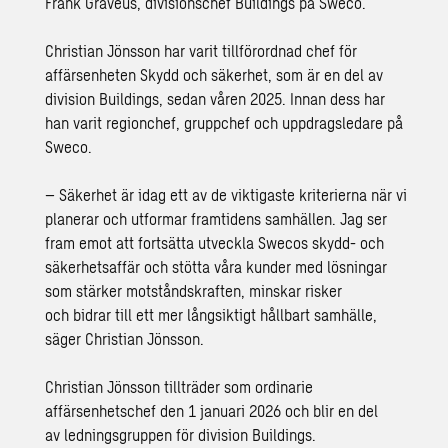
Frank Graveus, divisionschef Buildings på Sweco.
Christian Jönsson har varit tillförordnad chef för
affärsenheten Skydd och säkerhet, som är en del av
division Buildings, sedan våren 2025. Innan dess har
han varit regionchef, gruppchef och uppdragsledare på
Sweco.
– Säkerhet är idag ett av de viktigaste kriterierna när vi
planerar och utformar framtidens samhällen. Jag ser
fram emot att fortsätta utveckla Swecos skydd- och
säkerhetsaffär och stötta våra kunder med lösningar
som stärker motståndskraften, minskar risker
och bidrar till ett mer långsiktigt hållbart samhälle,
säger Christian Jönsson.
Christian Jönsson tillträder som ordinarie
affärsenhetschef den 1 januari 2026 och blir en del
av ledningsgruppen för division Buildings.