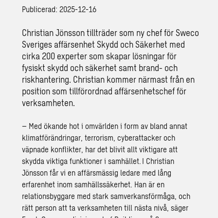
Publicerad: 2025-12-16
Christian Jönsson tillträder som ny chef för Sweco
Sveriges affärsenhet Skydd och Säkerhet med
cirka 200 experter som skapar lösningar för
fysiskt skydd och säkerhet samt brand- och
riskhantering. Christian kommer närmast från en
position som tillförordnad affärsenhetschef för
verksamheten.
– Med ökande hot i omvärlden i form av bland annat
klimatförändringar, terrorism, cyberattacker och
väpnade konflikter, har det blivit allt viktigare att
skydda viktiga funktioner i samhället. I Christian
Jönsson får vi en affärsmässig ledare med lång
erfarenhet inom samhällssäkerhet. Han är en
relationsbyggare med stark samverkansförmåga, och
rätt person att ta verksamheten till nästa nivå, säger