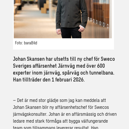
Foto: baraBild
Johan Skansen har utsetts till ny chef för Sweco
Sveriges affärsenhet Järnväg med över 600
experter inom järnväg, spårväg och tunnelbana.
Han tillträder den 1 februari 2026.
– Det är med stor glädje som jag kan meddela att
Johan Skansen blir ny affärsenhetschef för Swecos
järnvägskonsulter. Johan är en affärsmässig och driven
ledare med stark förmåga att bygga välfungerande
team som tillsammans levererar resultat. Han