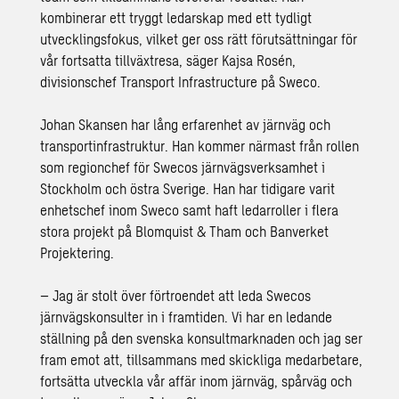
kombinerar ett tryggt ledarskap med ett tydligt
utvecklingsfokus, vilket ger oss rätt förutsättningar för
vår fortsatta tillväxtresa, säger Kajsa Rosén,
divisionschef Transport Infrastructure på Sweco.
Johan Skansen har lång erfarenhet av järnväg och
transportinfrastruktur. Han kommer närmast från rollen
som regionchef för Swecos järnvägsverksamhet i
Stockholm och östra Sverige. Han har tidigare varit
enhetschef inom Sweco samt haft ledarroller i flera
stora projekt på Blomquist & Tham och Banverket
Projektering.
– Jag är stolt över förtroendet att leda Swecos
järnvägskonsulter in i framtiden. Vi har en ledande
ställning på den svenska konsultmarknaden och jag ser
fram emot att, tillsammans med skickliga medarbetare,
fortsätta utveckla vår affär inom järnväg, spårväg och