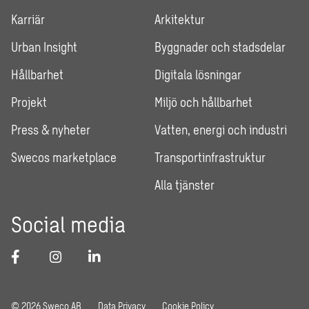
Karriär
Arkitektur
Urban Insight
Byggnader och stadsdelar
Hållbarhet
Digitala lösningar
Projekt
Miljö och hållbarhet
Press & nyheter
Vatten, energi och industri
Swecos marketplace
Transportinfrastruktur
Alla tjänster
Social media
© 2026 Sweco AB
Data Privacy
Cookie Policy