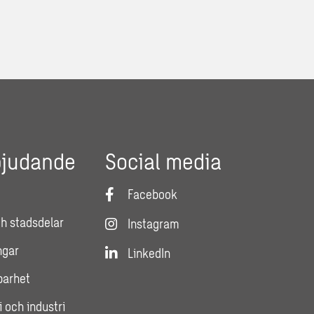
bjudande
Social media
Facebook
h stadsdelar
Instagram
ngar
LinkedIn
lbarhet
i och industri