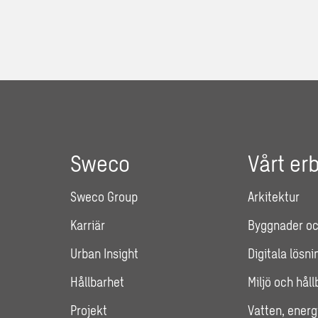
Sweco
Vårt er
Sweco Group
Arkitektur
Karriär
Byggnader oc
Urban Insight
Digitala lösni
Hållbarhet
Miljö och hål
Projekt
Vatten, energ