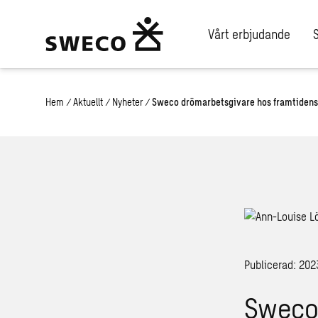
Vårt erbjudande
Hem
/
Aktuellt
/
Nyheter
/
Sweco drömarbetsgivare hos framtidens
Publicerad: 20
Sweco