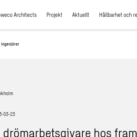
Sweco Architects
Projekt
Aktuellt
Hållbarhet och re
 ingenjörer
23-03-23
 drömarbetsgivare hos fram