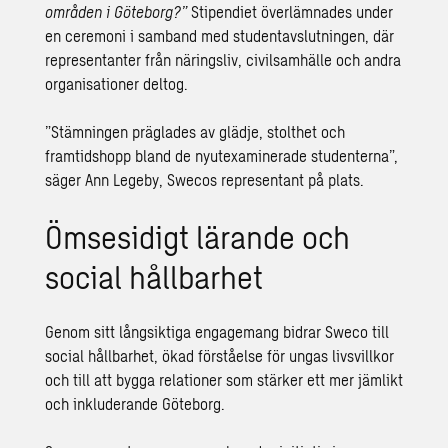
områden i Göteborg?”
Stipendiet överlämnades under
en ceremoni i samband med studentavslutningen, där
representanter från näringsliv, civilsamhälle och andra
organisationer deltog.
”Stämningen präglades av glädje, stolthet och
framtidshopp bland de nyutexaminerade studenterna”,
säger Ann Legeby, Swecos representant på plats.
Ömsesidigt lärande och
social hållbarhet
Genom sitt långsiktiga engagemang bidrar Sweco till
social hållbarhet, ökad förståelse för ungas livsvillkor
och till att bygga relationer som stärker ett mer jämlikt
och inkluderande Göteborg.