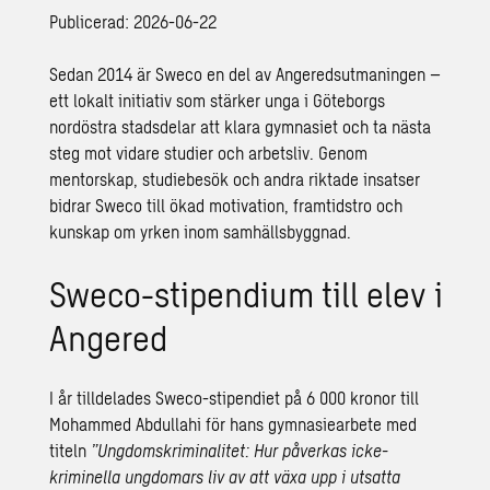
Publicerad: 2026-06-22
Sedan 2014 är Sweco en del av Angeredsutmaningen –
ett lokalt initiativ som stärker unga i Göteborgs
nordöstra stadsdelar att klara gymnasiet och ta nästa
steg mot vidare studier och arbetsliv. Genom
mentorskap, studiebesök och andra riktade insatser
bidrar Sweco till ökad motivation, framtidstro och
kunskap om yrken inom samhällsbyggnad.
Sweco-stipendium till elev i
Angered
I år tilldelades Sweco-stipendiet på 6 000 kronor till
Mohammed Abdullahi för hans gymnasiearbete med
titeln
”Ungdomskriminalitet: Hur påverkas icke-
kriminella ungdomars liv av att växa upp i utsatta