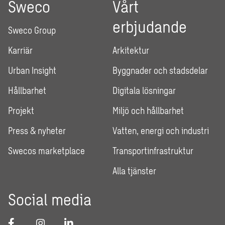
Sweco
Vårt
erbjudande
Sweco Group
Karriär
Arkitektur
Urban Insight
Byggnader och stadsdelar
Hållbarhet
Digitala lösningar
Projekt
Miljö och hållbarhet
Press & nyheter
Vatten, energi och industri
Swecos marketplace
Transportinfrastruktur
Alla tjänster
Social media