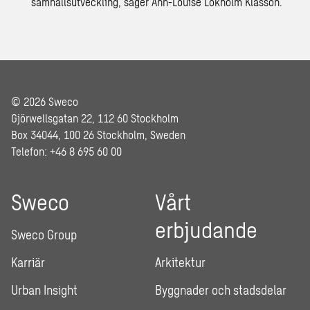
samhällsutveckling, säger Ann-Louise Lökholm Klasson.
© 2026 Sweco
Gjörwellsgatan 22, 112 60 Stockholm
Box 34044, 100 26 Stockholm, Sweden
Telefon: +46 8 695 60 00
Sweco
Vårt
erbjudande
Sweco Group
Karriär
Arkitektur
Urban Insight
Byggnader och stadsdelar