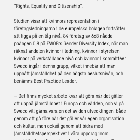
”Rights, Equality and Citizenship”.
Studien visar att kvinnors representation i
företagsledningarna i de europeiska bolagen fortsätter
att ligga på en låg nivå. 84 företag av 668 nådde
poängen 0.8 på EWOB:s Gender Diversity Index, när man
räknat andelen kvinnor i ledning, kvinnor i styrelsen,
kvinnor på verkställande nivå och kvinnor i kommittéer.
Sweco ingår i denna grupp, vilket innebär att man
uppnått jämställdhet på den högsta beslutsnivån, och
benämns Best Practice Leader.
– Det finns mycket arbete kvar att göra när det gäller
att uppnå jämställdhet i Europa och världen, och vi på
Sweco vill gärna vara en del av den utvecklingen, både
genom att gå före när det gäller vår egen organisation
och kultur, men också genom att bidra med
jämställdhetsperspektivet i våra uppdrag inom