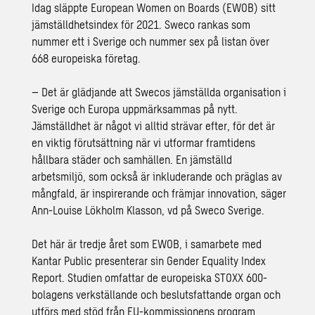
Idag släppte European Women on Boards (EWOB) sitt
jämställdhetsindex för 2021. Sweco rankas som
nummer ett i Sverige och nummer sex på listan över
668 europeiska företag.
– Det är glädjande att Swecos jämställda organisation i
Sverige och Europa uppmärksammas på nytt.
Jämställdhet är något vi alltid strävar efter, för det är
en viktig förutsättning när vi utformar framtidens
hållbara städer och samhällen. En jämställd
arbetsmiljö, som också är inkluderande och präglas av
mångfald, är inspirerande och främjar innovation, säger
Ann-Louise Lökholm Klasson, vd på Sweco Sverige.
Det här är tredje året som EWOB, i samarbete med
Kantar Public presenterar sin Gender Equality Index
Report. Studien omfattar de europeiska STOXX 600-
bolagens verkställande och beslutsfattande organ och
utförs med stöd från EU-kommissionens program