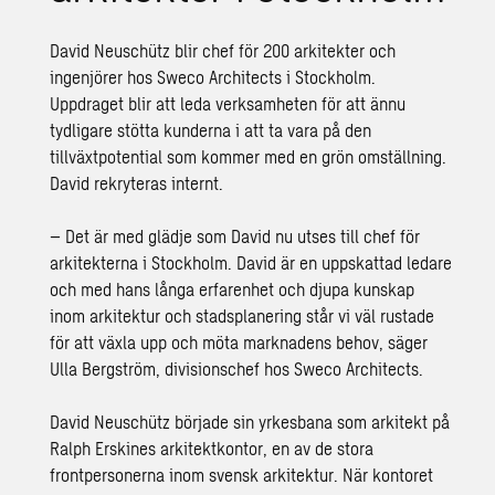
David Neuschütz blir chef för 200 arkitekter och
ingenjörer hos Sweco Architects i Stockholm.
Uppdraget blir att leda verksamheten för att ännu
tydligare stötta kunderna i att ta vara på den
tillväxtpotential som kommer med en grön omställning.
David rekryteras internt.
– Det är med glädje som David nu utses till chef för
arkitekterna i Stockholm. David är en uppskattad ledare
och med hans långa erfarenhet och djupa kunskap
inom arkitektur och stadsplanering står vi väl rustade
för att växla upp och möta marknadens behov, säger
Ulla Bergström, divisionschef hos Sweco Architects.
David Neuschütz började sin yrkesbana som arkitekt på
Ralph Erskines arkitektkontor, en av de stora
frontpersonerna inom svensk arkitektur. När kontoret