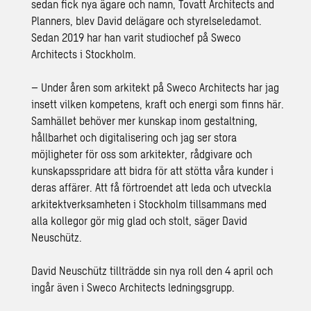
sedan fick nya ägare och namn, Tovatt Architects and
Planners, blev David delägare och styrelseledamot.
Sedan 2019 har han varit studiochef på Sweco
Architects i Stockholm.
– Under åren som arkitekt på Sweco Architects har jag
insett vilken kompetens, kraft och energi som finns här.
Samhället behöver mer kunskap inom gestaltning,
hållbarhet och digitalisering och jag ser stora
möjligheter för oss som arkitekter, rådgivare och
kunskapsspridare att bidra för att stötta våra kunder i
deras affärer. Att få förtroendet att leda och utveckla
arkitektverksamheten i Stockholm tillsammans med
alla kollegor gör mig glad och stolt, säger David
Neuschütz.
David Neuschütz tillträdde sin nya roll den 4 april och
ingår även i Sweco Architects ledningsgrupp.