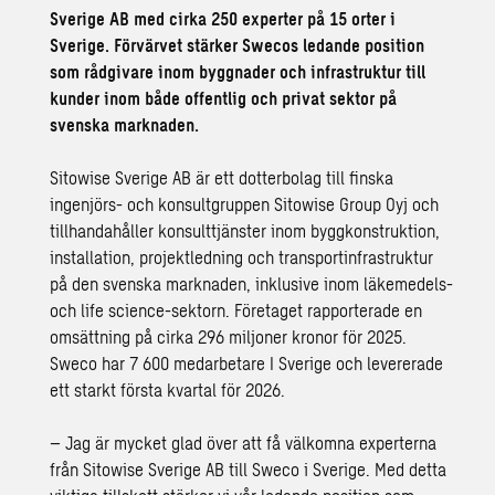
Sverige AB med cirka 250 experter på 15 orter i
Sverige. Förvärvet stärker Swecos ledande position
som rådgivare inom byggnader och infrastruktur till
kunder inom både offentlig och privat sektor på
svenska marknaden.
Sitowise Sverige AB är ett dotterbolag till finska
ingenjörs- och konsultgruppen Sitowise Group Oyj och
tillhandahåller konsulttjänster inom byggkonstruktion,
installation, projektledning och transportinfrastruktur
på den svenska marknaden, inklusive inom läkemedels-
och life science-sektorn. Företaget rapporterade en
omsättning på cirka 296 miljoner kronor för 2025.
Sweco har 7 600 medarbetare I Sverige och levererade
ett
starkt första kvartal
för 2026.
– Jag är mycket glad över att få välkomna experterna
från Sitowise Sverige AB till Sweco i Sverige. Med detta