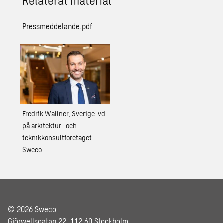
Relaterat material
Pressmeddelande.pdf
Fredrik Wallner, Sverige-vd
på arkitektur- och
teknikkonsultföretaget
Sweco.
© 2026 Sweco
Gjörwellsgatan 22, 112 60 Stockholm