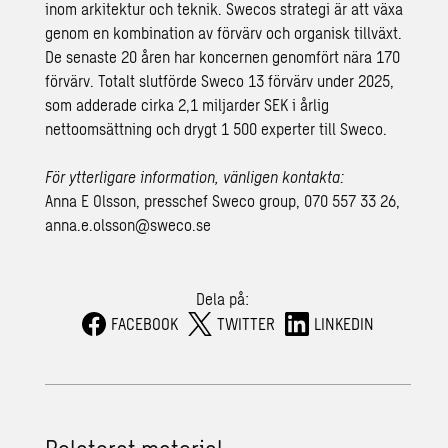
inom arkitektur och teknik. Swecos strategi är att växa
genom en kombination av förvärv och organisk tillväxt.
De senaste 20 åren har koncernen genomfört nära 170
förvärv. Totalt slutförde Sweco 13 förvärv under 2025,
som adderade cirka 2,1 miljarder SEK i årlig
nettoomsättning och drygt 1 500 experter till Sweco.
För ytterligare information, vänligen kontakta:
Anna E Olsson, presschef Sweco group, 070 557 33 26,
anna.e.olsson@sweco.se
Dela på:
FACEBOOK
TWITTER
LINKEDIN