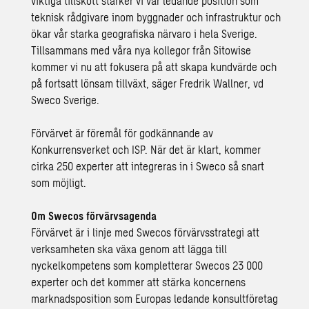
viktiga tillskott stärker vi vår ledande position som
teknisk rådgivare inom byggnader och infrastruktur och
ökar vår starka geografiska närvaro i hela Sverige.
Tillsammans med våra nya kollegor från Sitowise
kommer vi nu att fokusera på att skapa kundvärde och
på fortsatt lönsam tillväxt, säger Fredrik Wallner, vd
Sweco Sverige.
Förvärvet är föremål för godkännande av
Konkurrensverket och ISP. När det är klart, kommer
cirka 250 experter att integreras in i Sweco så snart
som möjligt.
Om Swecos förvärvsagenda
Förvärvet är i linje med Swecos förvärvsstrategi att
verksamheten ska växa genom att lägga till
nyckelkompetens som kompletterar Swecos 23 000
experter och det kommer att stärka koncernens
marknadsposition som Europas ledande konsultföretag