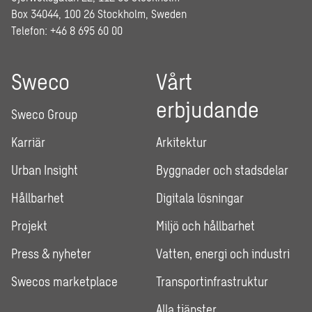
Box 34044, 100 26 Stockholm, Sweden
Telefon: +46 8 695 60 00
Sweco
Vårt
erbjudande
Sweco Group
Karriär
Arkitektur
Urban Insight
Byggnader och stadsdelar
Hållbarhet
Digitala lösningar
Projekt
Miljö och hållbarhet
Press & nyheter
Vatten, energi och industri
Swecos marketplace
Transportinfrastruktur
Alla tjänster