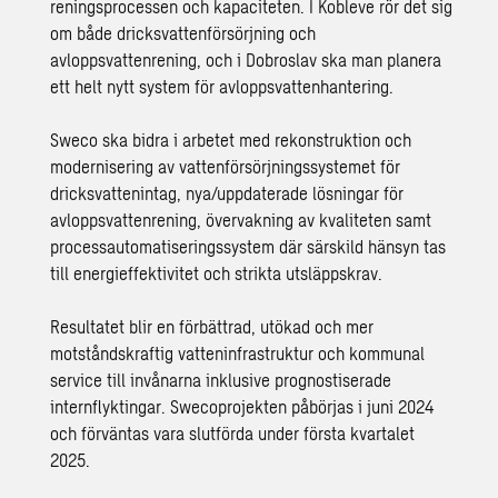
reningsprocessen och kapaciteten. I Kobleve rör det sig
om både dricksvattenförsörjning och
avloppsvattenrening, och i Dobroslav ska man planera
ett helt nytt system för avloppsvattenhantering.
Sweco ska bidra i arbetet med rekonstruktion och
modernisering av vattenförsörjningssystemet för
dricksvattenintag, nya/uppdaterade lösningar för
avloppsvattenrening, övervakning av kvaliteten samt
processautomatiseringssystem där särskild hänsyn tas
till energieffektivitet och strikta utsläppskrav.
Resultatet blir en förbättrad, utökad och mer
motståndskraftig vatteninfrastruktur och kommunal
service till invånarna inklusive prognostiserade
internflyktingar. Swecoprojekten påbörjas i juni 2024
och förväntas vara slutförda under första kvartalet
2025.