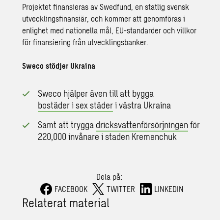
Projektet finansieras av Swedfund, en statlig svensk
utvecklingsfinansiär, och kommer att genomföras i
enlighet med nationella mål, EU-standarder och villkor
för finansiering från utvecklingsbanker.
Sweco stödjer Ukraina
Sweco hjälper även till att bygga
bostäder i sex städer
i västra Ukraina
Samt att trygga
dricksvattenförsörjningen
för
220,000 invånare i staden Kremenchuk
Dela på:
FACEBOOK
TWITTER
LINKEDIN
Relaterat material