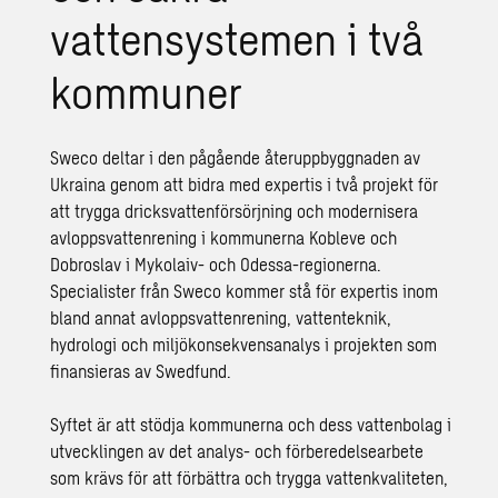
vattensystemen i två
kommuner
Sweco deltar i den pågående återuppbyggnaden av
Ukraina genom att bidra med expertis i två projekt för
att trygga dricksvattenförsörjning och modernisera
avloppsvattenrening i kommunerna Kobleve och
Dobroslav i Mykolaiv- och Odessa-regionerna.
Specialister från Sweco kommer stå för expertis inom
bland annat avloppsvattenrening, vattenteknik,
hydrologi och miljökonsekvensanalys i projekten som
finansieras av Swedfund.
Syftet är att stödja kommunerna och dess vattenbolag i
utvecklingen av det analys- och förberedelsearbete
som krävs för att förbättra och trygga vattenkvaliteten,