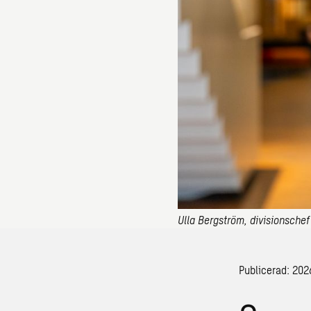
Ulla Bergström, divisionsche
Publicerad: 20