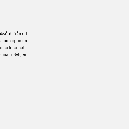
kvård, från att
rma och optimera
re erfarenhet
annat i Belgien,