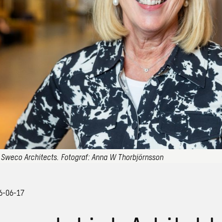
f Sweco Architects. Fotograf: Anna W Thorbjörnsson
26-06-17