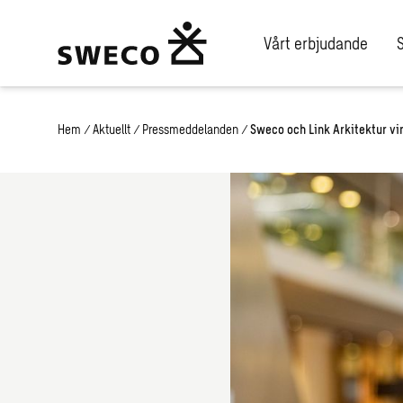
Vårt erbjudande
Hem
/
Aktuellt
/
Pressmeddelanden
/
Sweco och Link Arkitektur vi