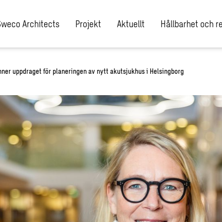
Sweco Architects
Projekt
Aktuellt
Hållbarhet och re
nner uppdraget för planeringen av nytt akutsjukhus i Helsingborg