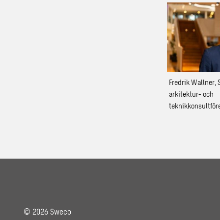
Fredrik Wallner,
arkitektur- och
teknikkonsultför
© 2026 Sweco