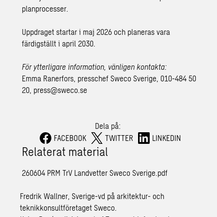
planprocesser.
Uppdraget startar i maj 2026 och planeras vara
färdigställt i april 2030.
För ytterligare information, vänligen kontakta:
Emma Ranerfors, presschef Sweco Sverige, 010-484 50
20,
press@sweco.se
Dela på:
FACEBOOK
TWITTER
LINKEDIN
Relaterat material
260604 PRM TrV Landvetter Sweco Sverige.pdf
Fredrik Wallner, Sverige-vd på arkitektur- och
teknikkonsultföretaget Sweco.