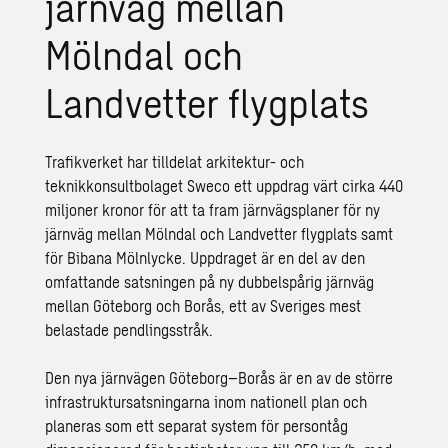
järnväg mellan
Mölndal och
Landvetter flygplats
Trafikverket har tilldelat arkitektur- och
teknikkonsultbolaget Sweco ett uppdrag värt cirka 440
miljoner kronor för att ta fram järnvägsplaner för ny
järnväg mellan Mölndal och Landvetter flygplats samt
för Bibana Mölnlycke. Uppdraget är en del av den
omfattande satsningen på ny dubbelspårig järnväg
mellan Göteborg och Borås, ett av Sveriges mest
belastade pendlingsstråk.
Den nya järnvägen Göteborg–Borås är en av de större
infrastruktursatsningarna inom nationell plan och
planeras som ett separat system för persontåg