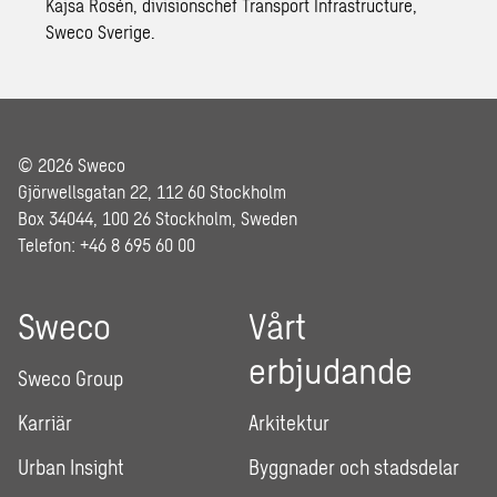
Kajsa Rosén, divisionschef Transport Infrastructure,
Sweco Sverige.
© 2026 Sweco
Gjörwellsgatan 22, 112 60 Stockholm
Box 34044, 100 26 Stockholm, Sweden
Telefon: +46 8 695 60 00
Sweco
Vårt
erbjudande
Sweco Group
Karriär
Arkitektur
Urban Insight
Byggnader och stadsdelar