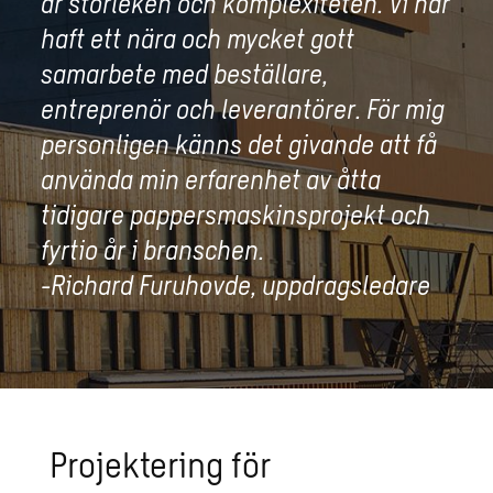
är storleken och komplexiteten. Vi har
haft ett nära och mycket gott
samarbete med beställare,
entreprenör och leverantörer. För mig
personligen känns det givande att få
använda min erfarenhet av åtta
tidigare pappersmaskinsprojekt och
fyrtio år i branschen.
-Richard Furuhovde, uppdragsledare
Projektering för