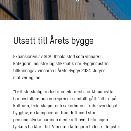
Utsett till Årets bygge
Expansionen av SCA Obbola stod som vinnare i
kategorin Industri/logistik/butik när Byggindustrin
tillkännagav vinnarna i Årets Bygge 2024. Juryns
motivering löd:
”I ett storskaligt industriprojekt med stor klimatnytta
har beställare och entreprenör samfällt gått “all in” på
kulturen, ledarskapet och säkerheten. Trots överklagat
bygglov, en komplicerad framdrift med stor
personalstyrka har man med kraft över hela linjen
lyckats bli klar i tid. Vinnare i kategorin Industri, logistik