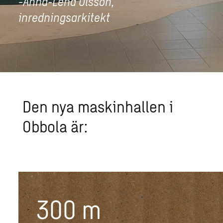
-Anna-Lena Olsson,
inredningsarkitekt
Den nya maskinhallen i
Obbola är:
300
m