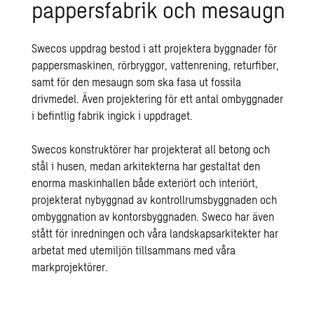
pappersfabrik och mesaugn
Swecos uppdrag bestod i att projektera byggnader för
pappersmaskinen, rörbryggor, vattenrening, returfiber,
samt för den mesaugn som ska fasa ut fossila
drivmedel. Även projektering för ett antal ombyggnader
i befintlig fabrik ingick i uppdraget.
Swecos konstruktörer har projekterat all betong och
stål i husen, medan arkitekterna har gestaltat den
enorma maskinhallen både exteriört och interiört,
projekterat nybyggnad av kontrollrumsbyggnaden och
ombyggnation av kontorsbyggnaden. Sweco har även
stått för inredningen och våra landskapsarkitekter har
arbetat med utemiljön tillsammans med våra
markprojektörer.