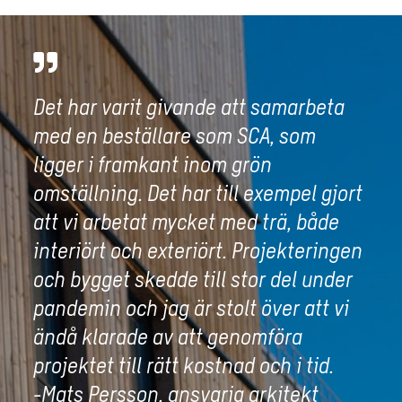
Det har varit givande att samarbeta
med en beställare som SCA, som
ligger i framkant inom grön
omställning. Det har till exempel gjort
att vi arbetat mycket med trä, både
interiört och exteriört. Projekteringen
och bygget skedde till stor del under
pandemin och jag är stolt över att vi
ändå klarade av att genomföra
projektet till rätt kostnad och i tid.
-Mats Persson, ansvarig arkitekt