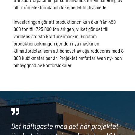
transportförpackningar som används för emballering av
allt ifrån elektronik och läkemedel till livsmedel.
Investeringen gör att produktionen kan öka från 450
000 ton till 725 000 ton årligen, vilket gör det till
världens största kraftlinermaskin. Förutom
produktionsökningen ger den nya maskinen
klimatfördelar, som att behovet av olja reduceras med 8
000 kubikmeter per år. Projektet omfattar även ny- och
ombyggnad av kontorslokaler.
Det häftigaste med det här projektet