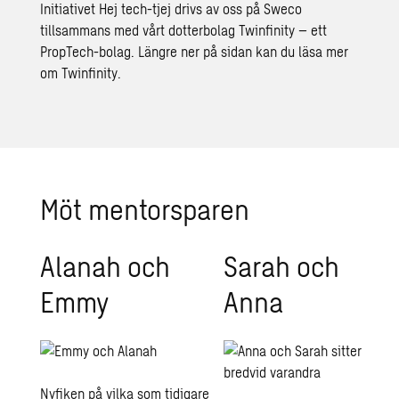
Initiativet Hej tech-tjej drivs av oss på Sweco
tillsammans med vårt dotterbolag Twinfinity – ett
PropTech-bolag. Längre ner på sidan kan du läsa mer
om Twinfinity.
Möt men­torspa­ren
Alanah och
Sarah och
Emmy
Anna
Nyfiken på vilka som tidigare