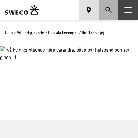
Hem
/
Vårt erbjudande
/
Digitala lösningar
/
Hej Tech-tjej