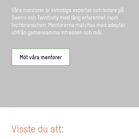
Våra mentorer är kvinnliga experter och ledare på
Sweco och Twinfinity med lång erfarenhet inom
techbranschen. Mentorerna matchas med adepter
utifrån gemensamma intressen och mål.
Möt våra mentorer
Visste du att: