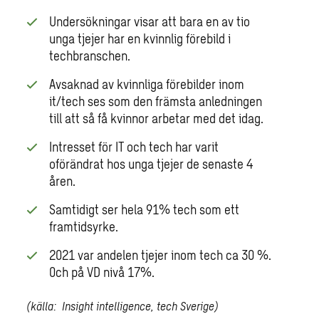
Undersökningar visar att bara en av tio
unga tjejer har en kvinnlig förebild i
techbranschen.
Avsaknad av kvinnliga förebilder inom
it/tech ses som den främsta anledningen
till att så få kvinnor arbetar med det idag.
Intresset för IT och tech har varit
oförändrat hos unga tjejer de senaste 4
åren.
Samtidigt ser hela 91% tech som ett
framtidsyrke.
2021 var andelen tjejer inom tech ca 30 %.
0ch på VD nivå 17%.
(källa: Insight intelligence, tech Sverige)