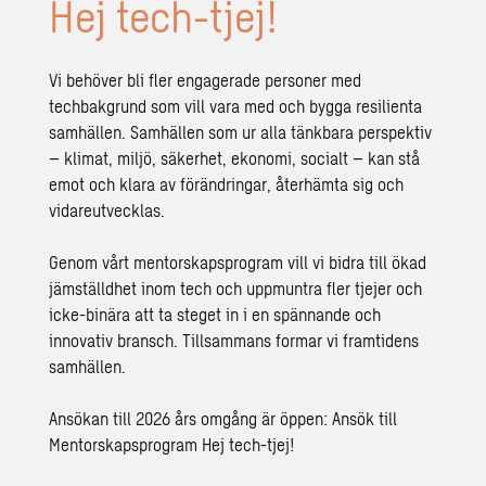
Hej tech-tjej!
Vi behöver bli fler engagerade personer med
techbakgrund som vill vara med och bygga resilienta
samhällen. Samhällen som ur alla tänkbara perspektiv
– klimat, miljö, säkerhet, ekonomi, socialt – kan stå
emot och klara av förändringar, återhämta sig och
vidareutvecklas.
Genom vårt mentorskapsprogram vill vi bidra till ökad
jämställdhet inom tech och uppmuntra fler tjejer och
icke-binära att ta steget in i en spännande och
innovativ bransch. Tillsammans formar vi framtidens
samhällen.
Ansökan till 2026 års omgång är öppen:
Ansök till
Mentorskapsprogram Hej tech-tjej!