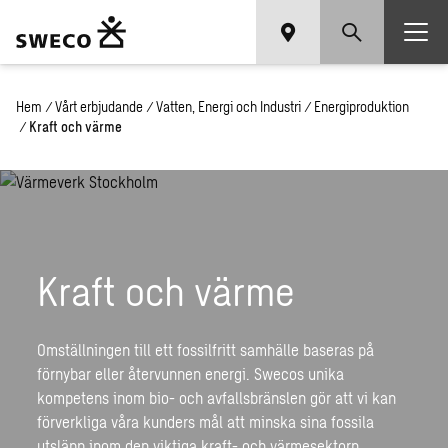
Hem
/
Vårt erbjudande
/
Vatten, Energi och Industri
/
Energiproduktion
/
Kraft och värme
Kraft och värme
Omställningen till ett fossilfritt samhälle baseras på
förnybar eller återvunnen energi. Swecos unika
kompetens inom bio- och avfallsbränslen gör att vi kan
förverkliga våra kunders mål att minska sina fossila
utsläpp inom den viktiga kraft- och värmesektorn.