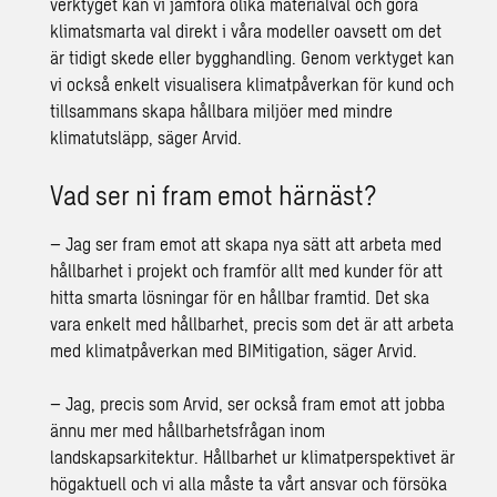
verktyget kan vi jämföra olika materialval och göra
klimatsmarta val direkt i våra modeller oavsett om det
är tidigt skede eller bygghandling. Genom verktyget kan
vi också enkelt visualisera klimatpåverkan för kund och
tillsammans skapa hållbara miljöer med mindre
klimatutsläpp, säger Arvid.
Vad ser ni fram emot härnäst?
– Jag ser fram emot att skapa nya sätt att arbeta med
hållbarhet i projekt och framför allt med kunder för att
hitta smarta lösningar för en hållbar framtid. Det ska
vara enkelt med hållbarhet, precis som det är att arbeta
med klimatpåverkan med BIMitigation, säger Arvid.
– Jag, precis som Arvid, ser också fram emot att jobba
ännu mer med hållbarhetsfrågan inom
landskapsarkitektur. Hållbarhet ur klimatperspektivet är
högaktuell och vi alla måste ta vårt ansvar och försöka