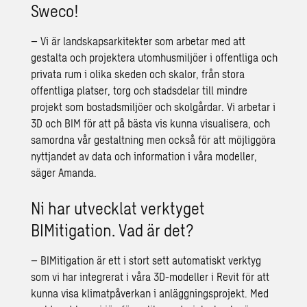
Sweco!
– Vi är landskapsarkitekter som arbetar med att
gestalta och projektera utomhusmiljöer i offentliga och
privata rum i olika skeden och skalor, från stora
offentliga platser, torg och stadsdelar till mindre
projekt som bostadsmiljöer och skolgårdar. Vi arbetar i
3D och BIM för att på bästa vis kunna visualisera, och
samordna vår gestaltning men också för att möjliggöra
nyttjandet av data och information i våra modeller,
säger Amanda.
Ni har utvecklat verktyget
BIMitigation. Vad är det?
– BIMitigation är ett i stort sett automatiskt verktyg
som vi har integrerat i våra 3D-modeller i Revit för att
kunna visa klimatpåverkan i anläggningsprojekt. Med