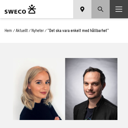
Hem
/
Aktuellt
/
Nyheter
/
”Det ska vara enkelt med hållbarhet”