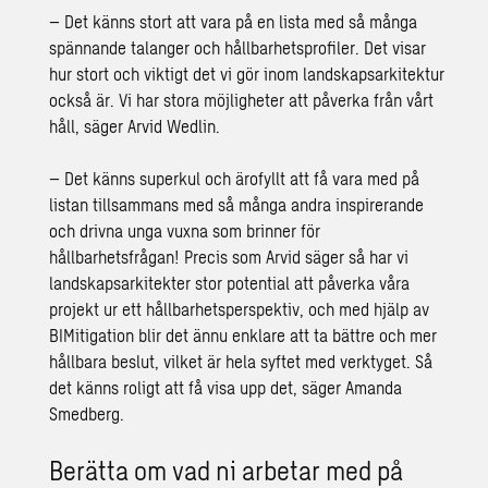
– Det känns stort att vara på en lista med så många
spännande talanger och hållbarhetsprofiler. Det visar
hur stort och viktigt det vi gör inom landskapsarkitektur
också är. Vi har stora möjligheter att påverka från vårt
håll, säger Arvid Wedlin.
– Det känns superkul och ärofyllt att få vara med på
listan tillsammans med så många andra inspirerande
och drivna unga vuxna som brinner för
hållbarhetsfrågan! Precis som Arvid säger så har vi
landskapsarkitekter stor potential att påverka våra
projekt ur ett hållbarhetsperspektiv, och med hjälp av
BIMitigation blir det ännu enklare att ta bättre och mer
hållbara beslut, vilket är hela syftet med verktyget. Så
det känns roligt att få visa upp det, säger Amanda
Smedberg.
Berätta om vad ni arbetar med på