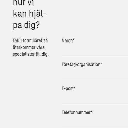
hur vi
kan hjäl­
pa dig?
Fyll i formuläret så
Namn
*
återkommer våra
specialister till dig.
Företag/organisation
*
E-post
*
Telefonnummer
*