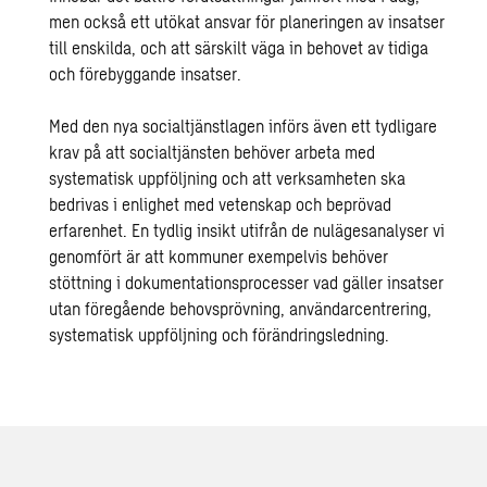
men också ett utökat ansvar för planeringen av insatser
till enskilda, och att särskilt väga in behovet av tidiga
och förebyggande insatser.
Med den nya socialtjänstlagen införs även ett tydligare
krav på att socialtjänsten behöver arbeta med
systematisk uppföljning och att verksamheten ska
bedrivas i enlighet med vetenskap och beprövad
erfarenhet. En tydlig insikt utifrån de nulägesanalyser vi
genomfört är att kommuner exempelvis behöver
stöttning i dokumentationsprocesser vad gäller insatser
utan föregående behovsprövning, användarcentrering,
systematisk uppföljning och förändringsledning.