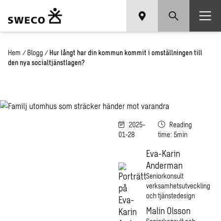
Hem
/
Blogg
/
Hur långt har din kommun kommit i omställningen till
den nya socialtjänstlagen?
2025-
Reading
01-28
time: 5min
Eva-Karin
Anderman
Seniorkonsult
verksamhetsutveckling
och tjänstedesign
Malin Olsson