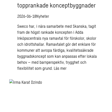
topprankade konceptbyggnader
2026-06-18
Nyheter
Sweco har, i nära samarbete med Skanska, tagit
fram de högst rankade koncepten i Adda
Inköpscentrals nya ramavtal för förskolor, skolor
och idrottshallar. Ramavtalet gör det enklare för
kommuner att avropa färdiga, kvalitetssäkrade
byggnadskoncept som kan anpassas efter lokala
behov – med barnperspektiv, trygghet och
flexibilitet som grund.
Läs mer