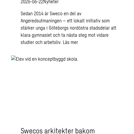
2026-06-22
Nyheter
Sedan 2014 är Sweco en del av
Angeredsutmaningen – ett lokalt initiativ som
stärker unga i Göteborgs nordöstra stadsdelar att
klara gymnasiet och ta nästa steg mot vidare
studier och arbetsliv.
Läs mer
Swecos arkitekter bakom