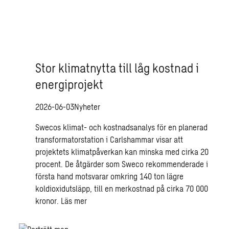
Stor klimatnytta till låg kostnad i
energiprojekt
2026-06-03
Nyheter
Swecos klimat- och kostnadsanalys för en planerad
transformatorstation i Carlshammar visar att
projektets klimatpåverkan kan minska med cirka 20
procent. De åtgärder som Sweco rekommenderade i
första hand motsvarar omkring 140 ton lägre
koldioxidutsläpp, till en merkostnad på cirka 70 000
kronor.
Läs mer