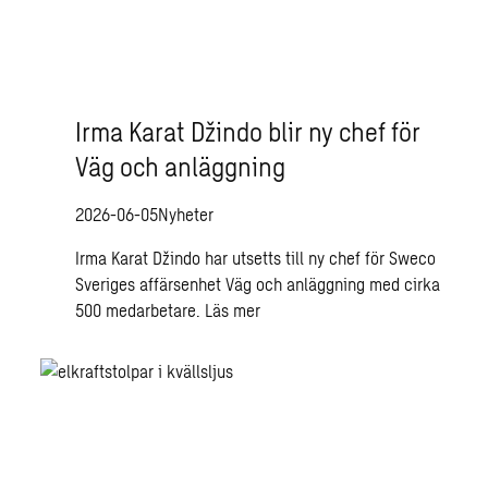
Irma Karat Džindo blir ny chef för
Väg och anläggning
2026-06-05
Nyheter
Irma Karat Džindo har utsetts till ny chef för Sweco
Sveriges affärsenhet Väg och anläggning med cirka
500 medarbetare.
Läs mer