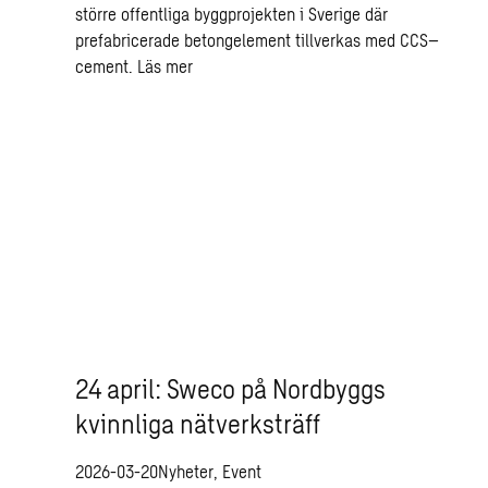
större offentliga byggprojekten i Sverige där
prefabricerade betongelement tillverkas med CCS–
cement.
Läs mer
24 april: Sweco på Nordbyggs
kvinnliga nätverksträff
2026-03-20
Nyheter, Event