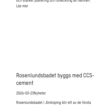
och stärker planering och utveckling av hamnen.
Läs mer
Rosenlundsbadet byggs med CCS-
cement
2026-03-23
Nyheter
Rosenlundsbadet i Jönköping blir ett av de första