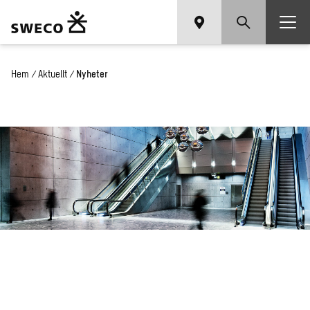
Hem
/
Aktuellt
/
Nyheter
Nyheter
och press